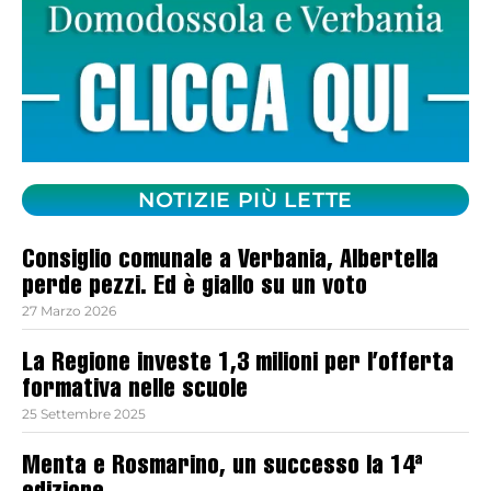
NOTIZIE PIÙ LETTE
Consiglio comunale a Verbania, Albertella
perde pezzi. Ed è giallo su un voto
27 Marzo 2026
La Regione investe 1,3 milioni per l’offerta
formativa nelle scuole
25 Settembre 2025
Menta e Rosmarino, un successo la 14ª