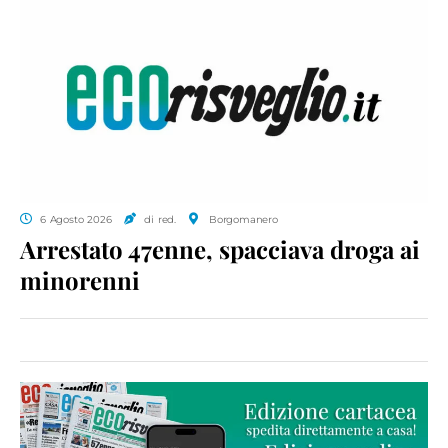
6 Agosto 2026
di red.
Borgomanero
Arrestato 47enne, spacciava droga ai
minorenni