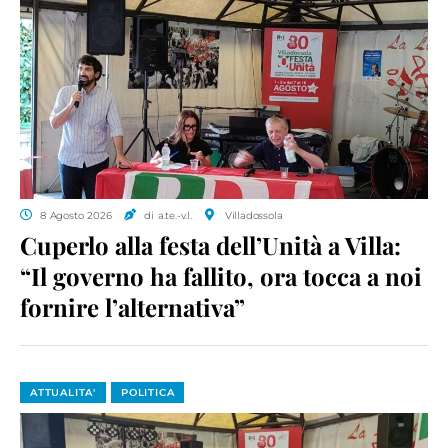
8 Agosto 2026
di a.te.-v.l.
Villadossola
Cuperlo alla festa dell’Unità a Villa:
“Il governo ha fallito, ora tocca a noi
fornire l’alternativa”
ATTUALITA'
POLITICA