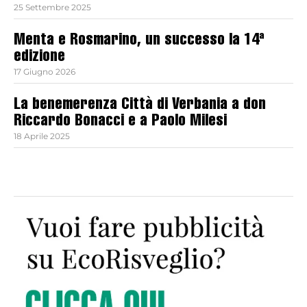
25 Settembre 2025
Menta e Rosmarino, un successo la 14ª
edizione
17 Giugno 2026
La benemerenza Città di Verbania a don
Riccardo Bonacci e a Paolo Milesi
18 Aprile 2025