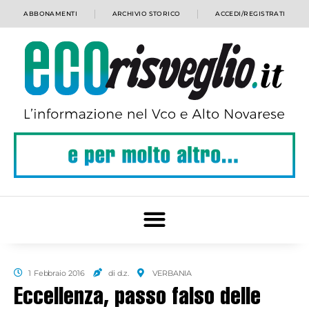
ABBONAMENTI
ARCHIVIO STORICO
ACCEDI/REGISTRATI
1 Febbraio 2016
di d.z.
VERBANIA
Eccellenza, passo falso delle