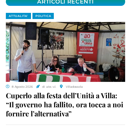
ARTICOLI RECENTI
ATTUALITA'
POLITICA
8 Agosto 2026
di a.te.-v.l.
Villadossola
Cuperlo alla festa dell’Unità a Villa:
“Il governo ha fallito, ora tocca a noi
fornire l’alternativa”