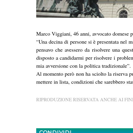
Marco Viggiani, 46 anni, avvocato domese po
“Una decina di persone si è presentata nel m
pensavo che avessero da risolvere una ques
disposto a candidarmi per risolvere i proble
mia avversione con la politica tradizionale”.
Al momento però non ha sciolto la riserva p
mettere in lista, condizioni che sarebbero sta
RIPRODUZIONE RISERVATA ANCHE AI FINI
CONDIVIDI