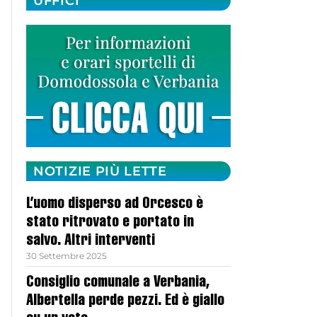
UFFICI
NOTIZIE PIÙ LETTE
L’uomo disperso ad Orcesco è
stato ritrovato e portato in
salvo. Altri interventi
30 Settembre 2025
Consiglio comunale a Verbania,
Albertella perde pezzi. Ed è giallo