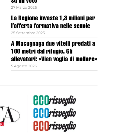
su un voto
27 Marzo 2026
La Regione investe 1,3 milioni per
l’offerta formativa nelle scuole
25 Settembre 2025
A Macugnaga due vitelli predati a
100 metri dal rifugio. Gli
allevatori: «Vien voglia di mollare»
5 Agosto 2026