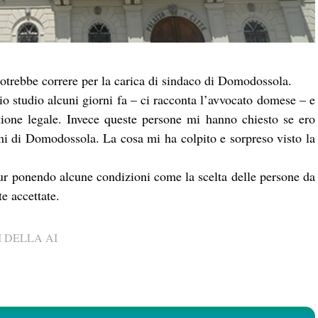
trebbe correre per la carica di sindaco di Domodossola.
io studio alcuni giorni fa – ci racconta l’avvocato domese – e
tione legale. Invece queste persone mi hanno chiesto se ero
mi di Domodossola. La cosa mi ha colpito e sorpreso visto la
ur ponendo alcune condizioni come la scelta delle persone da
te accettate.
 DELLA AI