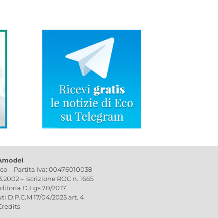
 Amodei
ico – Partita Iva: 00476010038
03.2002 – iscrizione ROC n. 1665
editoria D.Lgs 70/2017
uti D.P.C.M 17/04/2025 art. 4
Credits