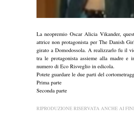
La neopremio Oscar Alicia Vikander, quest
attrice non protagonista per The Danish Girl
girato a Domodossola. A realizzarlo fu il v
tra le protagonista assieme alla madre e in
numero di Eco Risveglio in edicola.
Potete guardare le due parti del cortometra
Prima parte
Seconda parte
RIPRODUZIONE RISERVATA ANCHE AI FINI