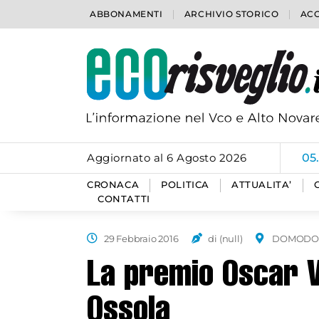
ABBONAMENTI
ARCHIVIO STORICO
ACC
Aggiornato al 6 Agosto 2026
05
CRONACA
POLITICA
ATTUALITA’
CONTATTI
29 Febbraio 2016
di (null)
DOMODO
La premio Oscar V
Ossola