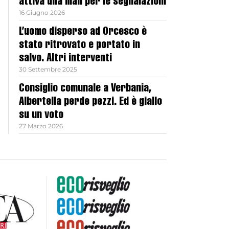
attiva una mail per le segnalazioni
16 Giugno 2026
L’uomo disperso ad Orcesco è
stato ritrovato e portato in
salvo. Altri interventi
30 Settembre 2025
Consiglio comunale a Verbania,
Albertella perde pezzi. Ed è giallo
su un voto
27 Marzo 2026