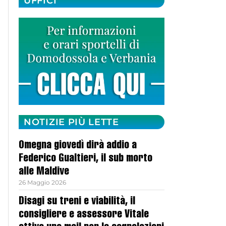
UFFICI
NOTIZIE PIÙ LETTE
Omegna giovedì dirà addio a
Federico Gualtieri, il sub morto
alle Maldive
26 Maggio 2026
Disagi su treni e viabilità, il
consigliere e assessore Vitale