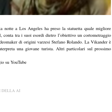
a notte a Los Angeles ha preso la statuetta quale migliore
, conta tra i suoi esordi dietro l’obiettivo un cortometraggio
ideomaker di origini varzesi Stefano Rolando. La Vikander è
terpreta una giovane turista. Altri particolari sul prossimo
ggio su YouTube
 DELLA AI