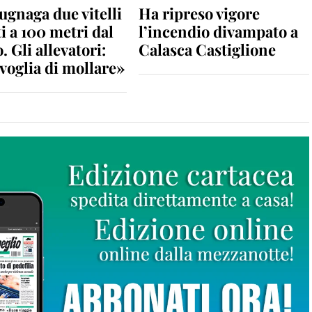
gnaga due vitelli
Ha ripreso vigore
i a 100 metri dal
l’incendio divampato a
. Gli allevatori:
Calasca Castiglione
voglia di mollare»