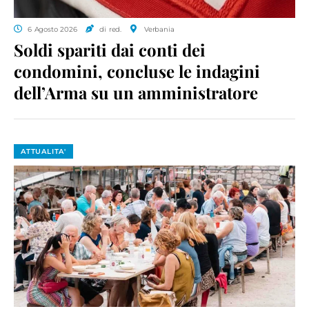
6 Agosto 2026
di red.
Verbania
Soldi spariti dai conti dei
condomini, concluse le indagini
dell’Arma su un amministratore
ATTUALITA'