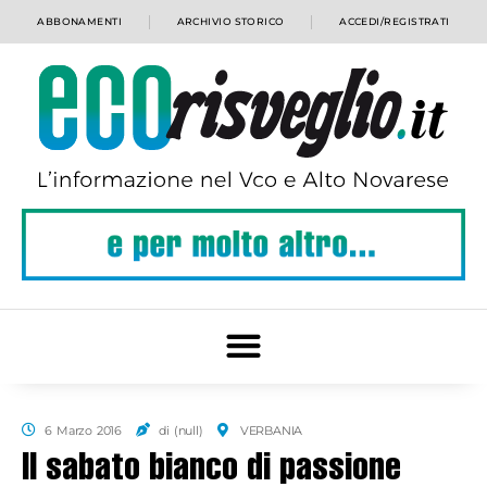
ABBONAMENTI
ARCHIVIO STORICO
ACCEDI/REGISTRATI
6 Marzo 2016
di (null)
VERBANIA
Il sabato bianco di passione