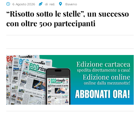
6 Agosto 2026
di red.
Baveno
“Risotto sotto le stelle”, un successo
con oltre 500 partecipanti