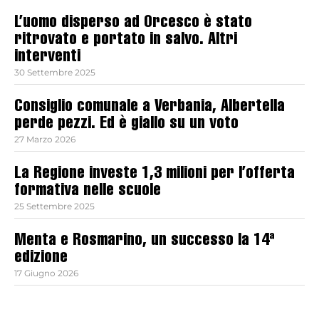
L’uomo disperso ad Orcesco è stato
ritrovato e portato in salvo. Altri
interventi
30 Settembre 2025
Consiglio comunale a Verbania, Albertella
perde pezzi. Ed è giallo su un voto
27 Marzo 2026
La Regione investe 1,3 milioni per l’offerta
formativa nelle scuole
25 Settembre 2025
Menta e Rosmarino, un successo la 14ª
edizione
17 Giugno 2026