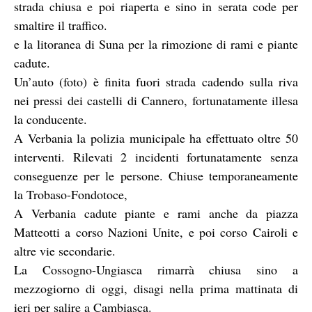
strada chiusa e poi riaperta e sino in serata code per
smaltire il traffico.
e la litoranea di Suna per la rimozione di rami e piante
cadute.
Un’auto (foto) è finita fuori strada cadendo sulla riva
nei pressi dei castelli di Cannero, fortunatamente illesa
la conducente.
A Verbania la polizia municipale ha effettuato oltre 50
interventi. Rilevati 2 incidenti fortunatamente senza
conseguenze per le persone. Chiuse temporaneamente
la Trobaso-Fondotoce,
A Verbania cadute piante e rami anche da piazza
Matteotti a corso Nazioni Unite, e poi corso Cairoli e
altre vie secondarie.
La Cossogno-Ungiasca rimarrà chiusa sino a
mezzogiorno di oggi, disagi nella prima mattinata di
ieri per salire a Cambiasca.