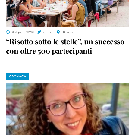
6 Agosto 2026
di red.
Baveno
“Risotto sotto le stelle”, un successo
con oltre 500 partecipanti
CRONACA