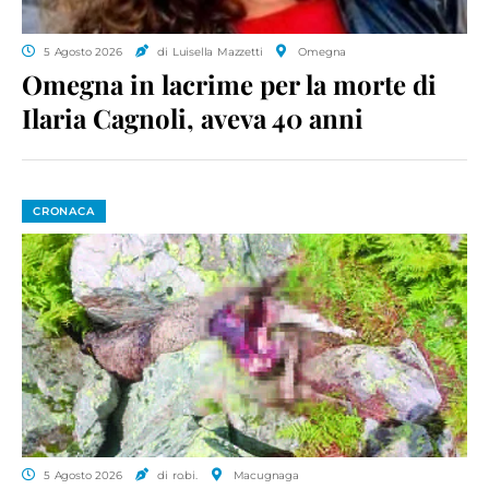
5 Agosto 2026
di Luisella Mazzetti
Omegna
Omegna in lacrime per la morte di
Ilaria Cagnoli, aveva 40 anni
CRONACA
5 Agosto 2026
di ro.bi.
Macugnaga