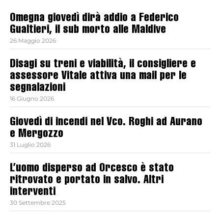
Omegna giovedì dirà addio a Federico
Gualtieri, il sub morto alle Maldive
26 Maggio 2026
Disagi su treni e viabilità, il consigliere e
assessore Vitale attiva una mail per le
segnalazioni
16 Giugno 2026
Giovedì di incendi nel Vco. Roghi ad Aurano
e Mergozzo
31 Luglio 2026
L’uomo disperso ad Orcesco è stato
ritrovato e portato in salvo. Altri
interventi
30 Settembre 2025