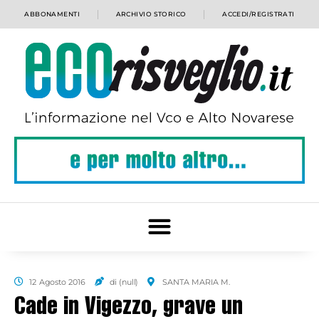
ABBONAMENTI
ARCHIVIO STORICO
ACCEDI/REGISTRATI
12 Agosto 2016
di (null)
SANTA MARIA M.
Cade in Vigezzo, grave un