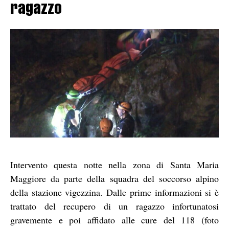
ragazzo
Intervento questa notte nella zona di Santa Maria
Maggiore da parte della squadra del soccorso alpino
della stazione vigezzina. Dalle prime informazioni si è
trattato del recupero di un ragazzo infortunatosi
gravemente e poi affidato alle cure del 118 (foto