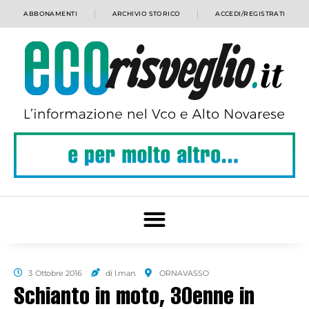
ABBONAMENTI
ARCHIVIO STORICO
ACCEDI/REGISTRATI
3 Ottobre 2016
di l.man.
ORNAVASSO
Schianto in moto, 30enne in