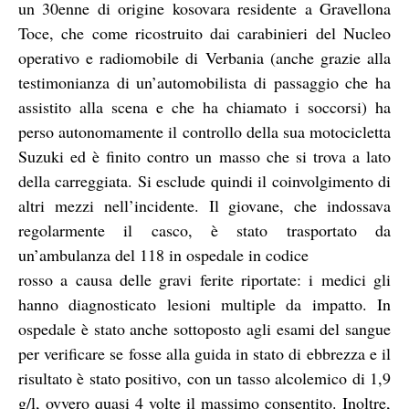
un 30enne di origine kosovara residente a Gravellona
Toce, che come ricostruito dai carabinieri del Nucleo
operativo e radiomobile di Verbania (anche grazie alla
testimonianza di un’automobilista di passaggio che ha
assistito alla scena e che ha chiamato i soccorsi) ha
perso autonomamente il controllo della sua motocicletta
Suzuki ed è finito contro un masso che si trova a lato
della carreggiata. Si esclude quindi il coinvolgimento di
altri mezzi nell’incidente. Il giovane, che indossava
regolarmente il casco, è stato trasportato da
un’ambulanza del 118 in ospedale in codice
rosso a causa delle gravi ferite riportate: i medici gli
hanno diagnosticato lesioni multiple da impatto. In
ospedale è stato anche sottoposto agli esami del sangue
per verificare se fosse alla guida in stato di ebbrezza e il
risultato è stato positivo, con un tasso alcolemico di 1,9
g/l, ovvero quasi 4 volte il massimo consentito. Inoltre,