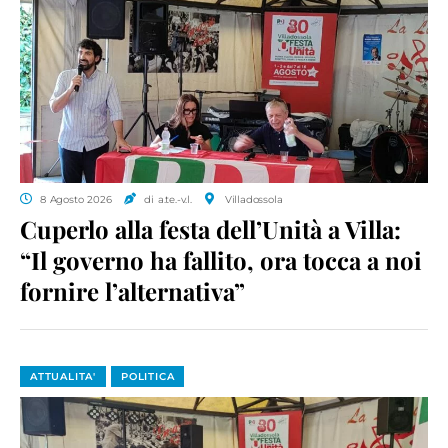
8 Agosto 2026
di a.te.-v.l.
Villadossola
Cuperlo alla festa dell’Unità a Villa:
“Il governo ha fallito, ora tocca a noi
fornire l’alternativa”
ATTUALITA'
POLITICA