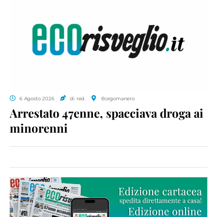
6 Agosto 2026
di red.
Borgomanero
Arrestato 47enne, spacciava droga ai
minorenni