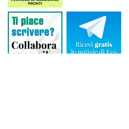
Direttore responsabile: Tiziana Amodei