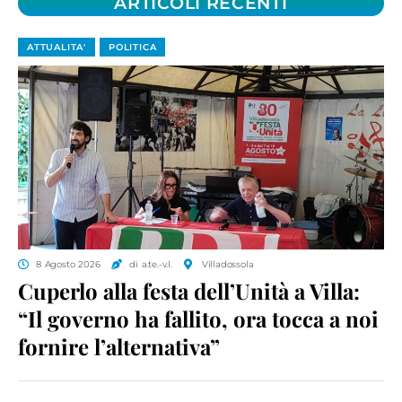
ARTICOLI RECENTI
ATTUALITA'
POLITICA
8 Agosto 2026
di a.te.-v.l.
Villadossola
Cuperlo alla festa dell’Unità a Villa:
“Il governo ha fallito, ora tocca a noi
fornire l’alternativa”