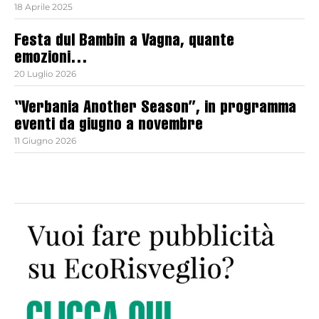
18 Aprile 2025
Festa dul Bambin a Vagna, quante
emozioni…
20 Luglio 2026
“Verbania Another Season”, in programma
eventi da giugno a novembre
11 Giugno 2026