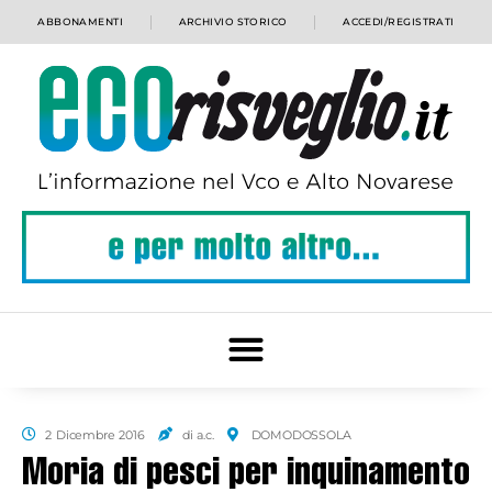
ABBONAMENTI
ARCHIVIO STORICO
ACCEDI/REGISTRATI
2 Dicembre 2016
di a.c.
DOMODOSSOLA
Moria di pesci per inquinamento