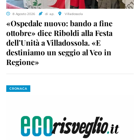
8 Agosto 2026
di a.p.
Villadossola
«Ospedale nuovo: bando a fine
ottobre» dice Riboldi alla Festa
dell’Unità a Villadossola. «E
destiniamo un seggio al Vco in
Regione»
CRONACA