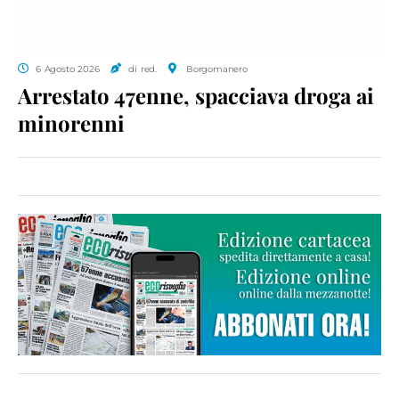
6 Agosto 2026
di red.
Borgomanero
Arrestato 47enne, spacciava droga ai
minorenni