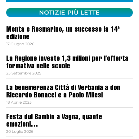
NOTIZIE PIÙ LETTE
Menta e Rosmarino, un successo la 14ª
edizione
17 Giugno 2026
La Regione investe 1,3 milioni per l’offerta
formativa nelle scuole
25 Settembre 2025
La benemerenza Città di Verbania a don
Riccardo Bonacci e a Paolo Milesi
18 Aprile 2025
Festa dul Bambin a Vagna, quante
emozioni…
20 Luglio 2026