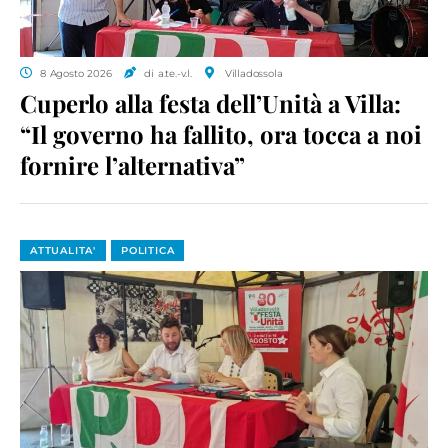
8 Agosto 2026
di a.te.-v.l.
Villadossola
Cuperlo alla festa dell’Unità a Villa:
“Il governo ha fallito, ora tocca a noi
fornire l’alternativa”
ATTUALITA'
POLITICA