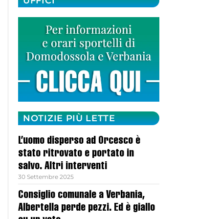
UFFICI
NOTIZIE PIÙ LETTE
L’uomo disperso ad Orcesco è
stato ritrovato e portato in
salvo. Altri interventi
30 Settembre 2025
Consiglio comunale a Verbania,
Albertella perde pezzi. Ed è giallo