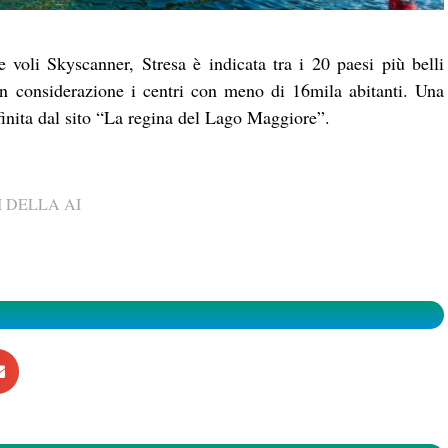
e voli Skyscanner, Stresa è indicata tra i 20 paesi più belli
in considerazione i centri con meno di 16mila abitanti. Una
efinita dal sito “La regina del Lago Maggiore”.
 DELLA AI