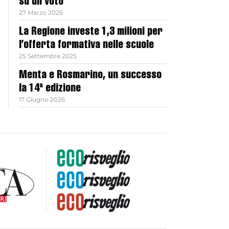
su un voto
27 Marzo 2026
La Regione investe 1,3 milioni per
l’offerta formativa nelle scuole
25 Settembre 2025
Menta e Rosmarino, un successo
la 14ª edizione
17 Giugno 2026