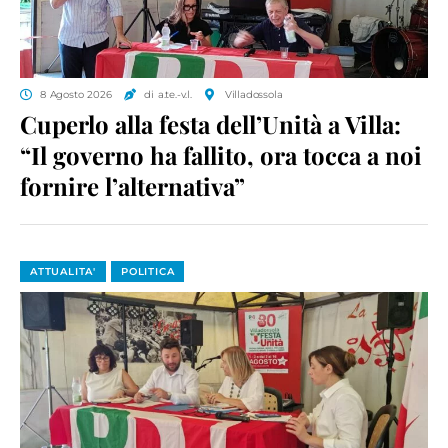
8 Agosto 2026
di a.te.-v.l.
Villadossola
Cuperlo alla festa dell’Unità a Villa:
“Il governo ha fallito, ora tocca a noi
fornire l’alternativa”
ATTUALITA'
POLITICA