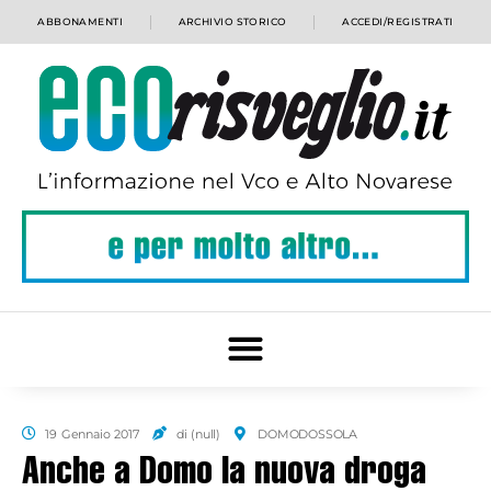
ABBONAMENTI
ARCHIVIO STORICO
ACCEDI/REGISTRATI
19 Gennaio 2017
di (null)
DOMODOSSOLA
Anche a Domo la nuova droga