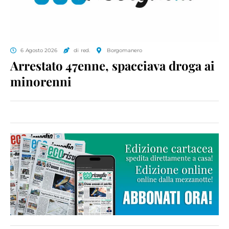
6 Agosto 2026
di red.
Borgomanero
Arrestato 47enne, spacciava droga ai
minorenni