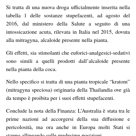
Si tratta di una nuova droga ufficialmente inserita nella
tabella 1 delle sostanze stupefacenti, ad agosto del
2016, dal ministero della Salute a seguito di una
intossicazione acuta, rilevata in Italia nel 2015, dovuta
alla mitragyna, alcaloide presente nella pianta.
Gli effetti, sia stimolanti che euforici-analgesici-sedativi
sono simili a quelli prodotti dall’alcaloide presente
nella pianta della coca.
Nello specifico si tratta di una pianta tropicale “kratom”
(mitragyna speciosa) originaria della Thailandia ove già
da tempo è proibita per i suoi effetti stupefacenti.
Conclude la nota della Finanza: L’Australia è stata tra le
prime nazioni ad accorgersi della sua diffusione e
pericolosità, ma ora anche in Europa molti Stati si
stanno allineando sulle medesime posizioni.