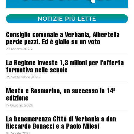
NOTIZIE PIÙ LETTE
Consiglio comunale a Verbania, Albertella
perde pezzi. Ed è giallo su un voto
27 Marzo 2026
La Regione investe 1,3 milioni per l’offerta
formativa nelle scuole
25 Settembre 2025
Menta e Rosmarino, un successo la 14ª
edizione
17 Giugno 2026
La benemerenza Città di Verbania a don
Riccardo Bonacci e a Paolo Milesi
18 Aprile 2025