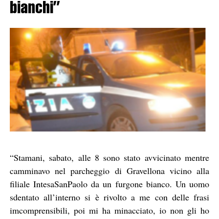
bianchi”
“Stamani, sabato, alle 8 sono stato avvicinato mentre
camminavo nel parcheggio di Gravellona vicino alla
filiale IntesaSanPaolo da un furgone bianco. Un uomo
sdentato all’interno si è rivolto a me con delle frasi
imcomprensibili, poi mi ha minacciato, io non gli ho