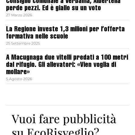
Consiglio comunale a Verbania, Albertella
perde pezzi. Ed è giallo su un voto
27 Marzo 2026
La Regione investe 1,3 milioni per l’offerta
formativa nelle scuole
25 Settembre 2025
A Macugnaga due vitelli predati a 100 metri
dal rifugio. Gli allevatori: «Vien voglia di
mollare»
5 Agosto 2026