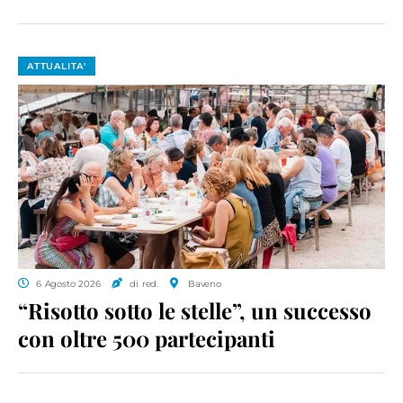
ATTUALITA'
6 Agosto 2026
di red.
Baveno
“Risotto sotto le stelle”, un successo
con oltre 500 partecipanti