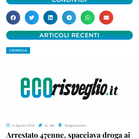
ARTICOLI RECENTI
CRONACA
6 Agosto 2026
di red.
Borgomanero
Arrestato 47enne, spacciava droga ai