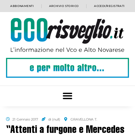
ABBONAMENTI
ARCHIVIO STORICO
ACCEDI/REGISTRATI
21 Gennaio 2017
di (null)
GRAVELLONA T.
“Attenti a furgone e Mercedes