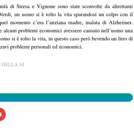
ità di Stresa e Vignone sono state sconvolte da altrettanti
erdi, un uomo si è tolto la vita sparandosi un colpo con il
 quel momento c’era l’anziana madre, malata di Alzheimer.
 e alcuni problemi economici avessero causato nell’uomo una
o si è tolto la vita, in questo caso però bevendo un litro di
gravi problemi personali ed economici.
 DELLA AI