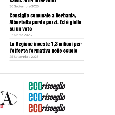
salvo. Altri interventi
30 Settembre 2025
Consiglio comunale a Verbania,
Albertella perde pezzi. Ed è giallo
su un voto
27 Marzo 2026
La Regione investe 1,3 milioni per
l’offerta formativa nelle scuole
25 Settembre 2025