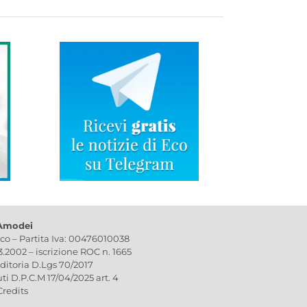
 Amodei
ico – Partita Iva: 00476010038
03.2002 – iscrizione ROC n. 1665
editoria D.Lgs 70/2017
uti D.P.C.M 17/04/2025 art. 4
Credits