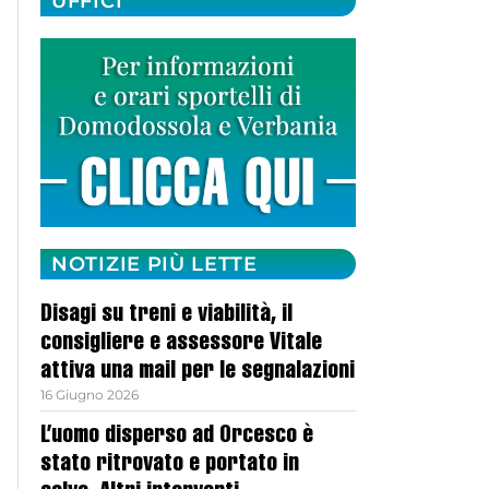
UFFICI
NOTIZIE PIÙ LETTE
Disagi su treni e viabilità, il
consigliere e assessore Vitale
attiva una mail per le segnalazioni
16 Giugno 2026
L’uomo disperso ad Orcesco è
stato ritrovato e portato in