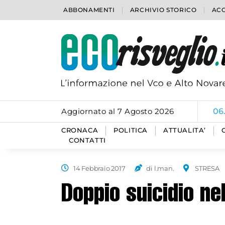
ABBONAMENTI
ARCHIVIO STORICO
ACC
Aggiornato al 7 Agosto 2026
06
CRONACA
POLITICA
ATTUALITA’
CONTATTI
14 Febbraio 2017
di l.man.
STRESA
Doppio suicidio ne