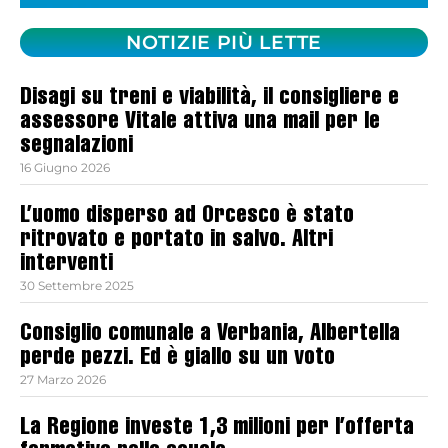
NOTIZIE PIÙ LETTE
Disagi su treni e viabilità, il consigliere e
assessore Vitale attiva una mail per le
segnalazioni
16 Giugno 2026
L’uomo disperso ad Orcesco è stato
ritrovato e portato in salvo. Altri
interventi
30 Settembre 2025
Consiglio comunale a Verbania, Albertella
perde pezzi. Ed è giallo su un voto
27 Marzo 2026
La Regione investe 1,3 milioni per l’offerta