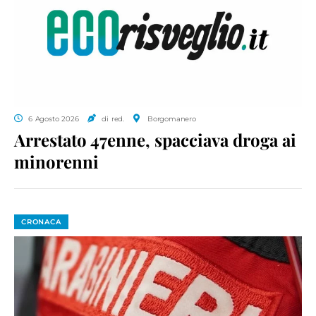
6 Agosto 2026
di red.
Borgomanero
Arrestato 47enne, spacciava droga ai
minorenni
CRONACA