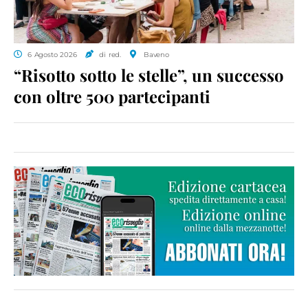
6 Agosto 2026
di red.
Baveno
“Risotto sotto le stelle”, un successo
con oltre 500 partecipanti