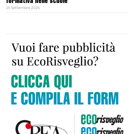
formativa nelle scuole
25 Settembre 2025