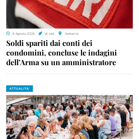
6 Agosto 2026
di red.
Verbania
Soldi spariti dai conti dei
condomini, concluse le indagini
dell’Arma su un amministratore
ATTUALITA'