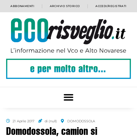
ABBONAMENTI
ARCHIVIO STORICO
ACCEDI/REGISTRATI
21 Aprile 2017
di (null)
DOMODOSSOLA
Domodossola, camion si