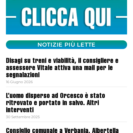
NOTIZIE PIÙ LETTE
Disagi su treni e viabilità, il consigliere e
assessore Vitale attiva una mail per le
segnalazioni
16 Giugno 2026
L’uomo disperso ad Orcesco è stato
ritrovato e portato in salvo. Altri
interventi
30 Settembre 2025
Consiglio comunale a Verbania, Albertella