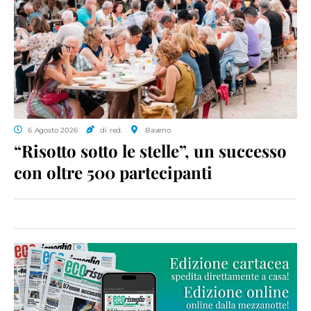
6 Agosto 2026
di red.
Baveno
“Risotto sotto le stelle”, un successo
con oltre 500 partecipanti