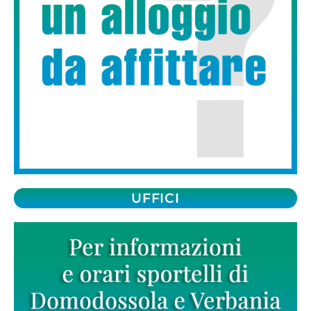
UFFICI