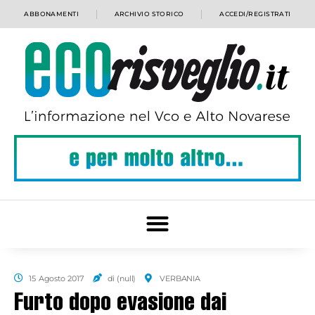
ABBONAMENTI
ARCHIVIO STORICO
ACCEDI/REGISTRATI
15 Agosto 2017
di (null)
VERBANIA
Furto dopo evasione dai