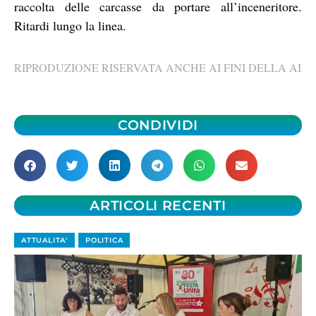
raccolta delle carcasse da portare all’inceneritore.
Ritardi lungo la linea.
RIPRODUZIONE RISERVATA ANCHE AI FINI DELLA AI
CONDIVIDI
ARTICOLI RECENTI
ATTUALITA'
POLITICA