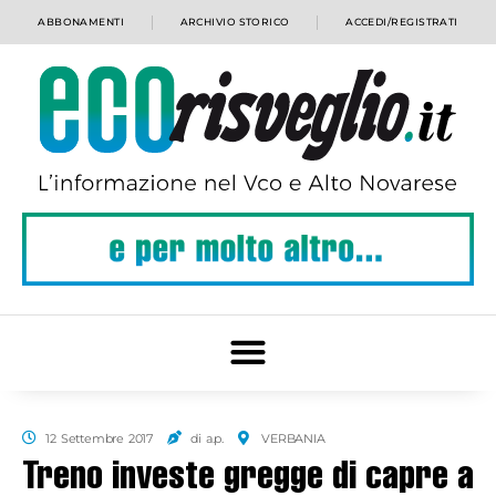
ABBONAMENTI
ARCHIVIO STORICO
ACCEDI/REGISTRATI
12 Settembre 2017
di a.p.
VERBANIA
Treno investe gregge di capre a