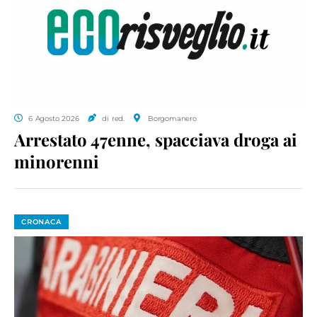
6 Agosto 2026
di red.
Borgomanero
Arrestato 47enne, spacciava droga ai
minorenni
CRONACA