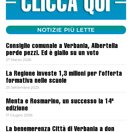
NOTIZIE PIÙ LETTE
Consiglio comunale a Verbania, Albertella
perde pezzi. Ed è giallo su un voto
27 Marzo 2026
La Regione investe 1,3 milioni per l’offerta
formativa nelle scuole
25 Settembre 2025
Menta e Rosmarino, un successo la 14ª
edizione
17 Giugno 2026
La benemerenza Città di Verbania a don