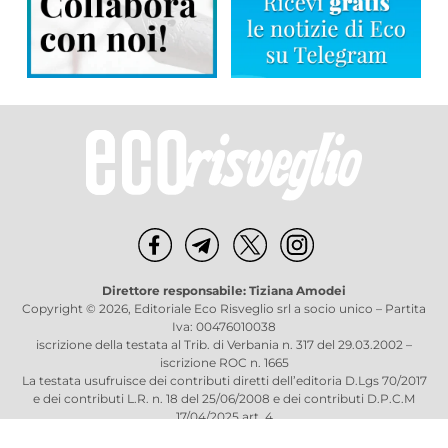
Direttore responsabile: Tiziana Amodei
Copyright © 2026, Editoriale Eco Risveglio srl a socio unico – Partita
Iva: 00476010038
iscrizione della testata al Trib. di Verbania n. 317 del 29.03.2002 –
iscrizione ROC n. 1665
La testata usufruisce dei contributi diretti dell’editoria D.Lgs 70/2017
e dei contributi L.R. n. 18 del 25/06/2008 e dei contributi D.P.C.M
17/04/2025 art. 4
Privacy Policy
–
Cookies Policy
–
Credits