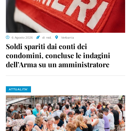
6 Agosto 2026
di red.
Verbania
Soldi spariti dai conti dei
condomini, concluse le indagini
dell’Arma su un amministratore
ATTUALITA'