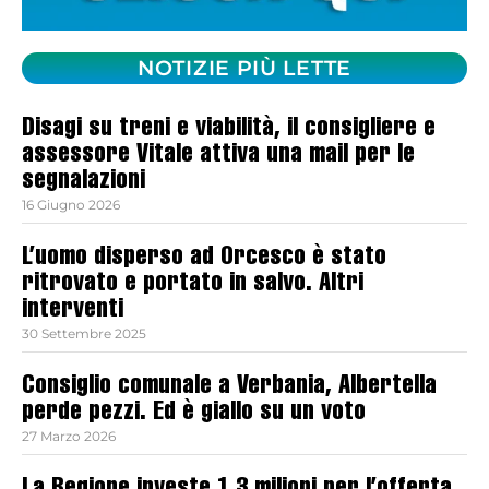
NOTIZIE PIÙ LETTE
Disagi su treni e viabilità, il consigliere e
assessore Vitale attiva una mail per le
segnalazioni
16 Giugno 2026
L’uomo disperso ad Orcesco è stato
ritrovato e portato in salvo. Altri
interventi
30 Settembre 2025
Consiglio comunale a Verbania, Albertella
perde pezzi. Ed è giallo su un voto
27 Marzo 2026