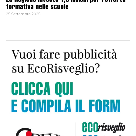
La Regione investe 1,3 milioni per l’offerta
formativa nelle scuole
25 Settembre 2025