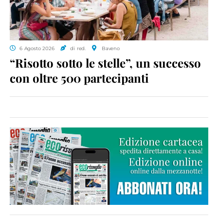
6 Agosto 2026
di red.
Baveno
“Risotto sotto le stelle”, un successo
con oltre 500 partecipanti