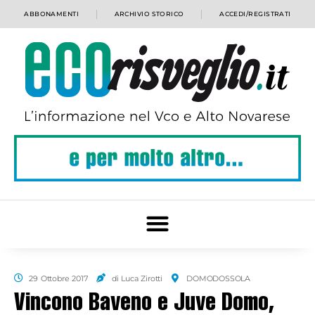
ABBONAMENTI
ARCHIVIO STORICO
ACCEDI/REGISTRATI
29 Ottobre 2017
di Luca Zirotti
DOMODOSSOLA
Vincono Baveno e Juve Domo,