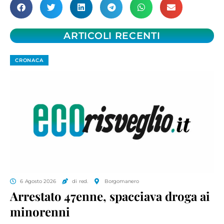
ARTICOLI RECENTI
CRONACA
6 Agosto 2026
di red.
Borgomanero
Arrestato 47enne, spacciava droga ai
minorenni