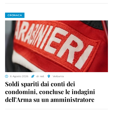
CRONACA
6 Agosto 2026
di red.
Verbania
Soldi spariti dai conti dei
condomini, concluse le indagini
dell’Arma su un amministratore