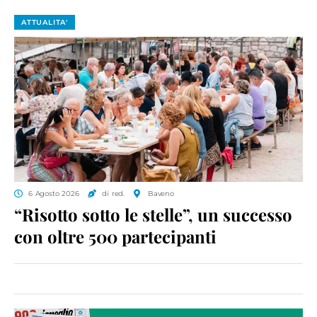
ATTUALITA'
6 Agosto 2026
di red.
Baveno
“Risotto sotto le stelle”, un successo
con oltre 500 partecipanti