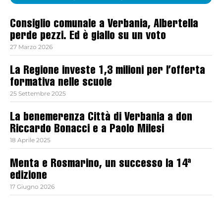
Consiglio comunale a Verbania, Albertella
perde pezzi. Ed è giallo su un voto
27 Marzo 2026
La Regione investe 1,3 milioni per l’offerta
formativa nelle scuole
25 Settembre 2025
La benemerenza Città di Verbania a don
Riccardo Bonacci e a Paolo Milesi
18 Aprile 2025
Menta e Rosmarino, un successo la 14ª
edizione
17 Giugno 2026