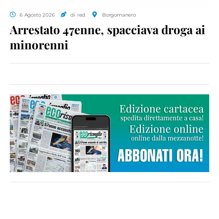
6 Agosto 2026
di red.
Borgomanero
Arrestato 47enne, spacciava droga ai
minorenni