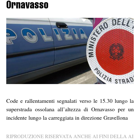
Ornavasso
Code e rallentamenti segnalati verso le 15.30 lungo la
superstrada ossolana all’altezza di Ornavasso per un
incidente lungo la carreggiata in direzione Gravellona
RIPRODUZIONE RISERVATA ANCHE AI FINI DELLA AI