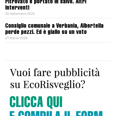
ritrovato e portato in salvo. Altri
interventi
30 Settembre 2025
Consiglio comunale a Verbania, Albertella
perde pezzi. Ed è giallo su un voto
27 Marzo 2026