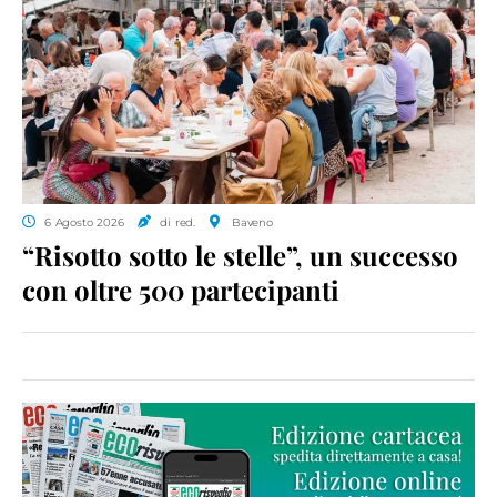
6 Agosto 2026
di red.
Baveno
“Risotto sotto le stelle”, un successo
con oltre 500 partecipanti