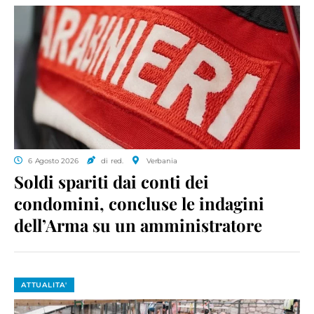
6 Agosto 2026
di red.
Verbania
Soldi spariti dai conti dei
condomini, concluse le indagini
dell’Arma su un amministratore
ATTUALITA'