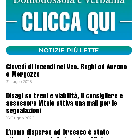
NOTIZIE PIÙ LETTE
Giovedì di incendi nel Vco. Roghi ad Aurano
e Mergozzo
31 Luglio 2026
Disagi su treni e viabilità, il consigliere e
assessore Vitale attiva una mail per le
segnalazioni
16 Giugno 2026
L’uomo disperso ad Orcesco è stato