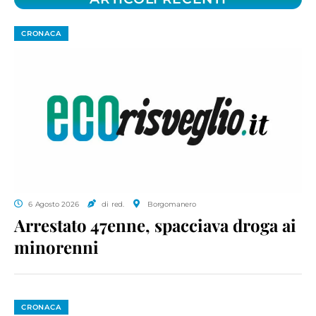
CRONACA
6 Agosto 2026
di red.
Borgomanero
Arrestato 47enne, spacciava droga ai
minorenni
CRONACA