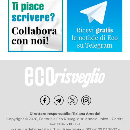
Direttore responsabile: Tiziana Amodei
Copyright © 2026, Editoriale Eco Risveglio srl a socio unico – Partita
Iva: 00476010038
iscrizione della testata al Trib. di Verbania n. 317 del 29.03.2002 –