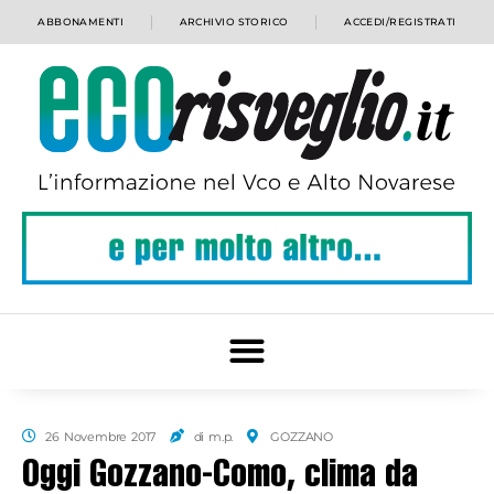
ABBONAMENTI
ARCHIVIO STORICO
ACCEDI/REGISTRATI
26 Novembre 2017
di m.p.
GOZZANO
Oggi Gozzano-Como, clima da