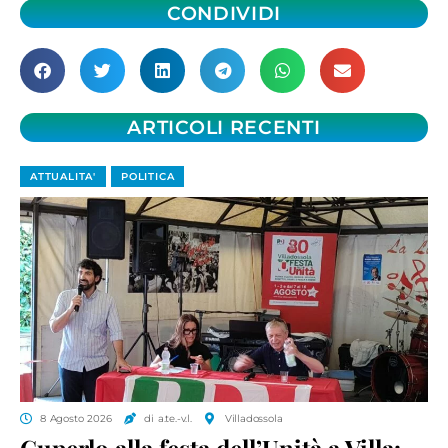
CONDIVIDI
ARTICOLI RECENTI
ATTUALITA'
POLITICA
8 Agosto 2026
di a.te.-v.l.
Villadossola