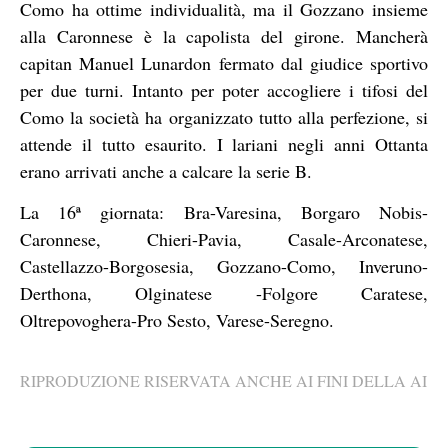
Como ha ottime individualità, ma il Gozzano insieme
alla Caronnese è la capolista del girone. Mancherà
capitan Manuel Lunardon fermato dal giudice sportivo
per due turni. Intanto per poter accogliere i tifosi del
Como la società ha organizzato tutto alla perfezione, si
attende il tutto esaurito. I lariani negli anni Ottanta
erano arrivati anche a calcare la serie B.
La 16ª giornata: Bra-Varesina, Borgaro Nobis-
Caronnese, Chieri-Pavia, Casale-Arconatese,
Castellazzo-Borgosesia, Gozzano-Como, Inveruno-
Derthona, Olginatese -Folgore Caratese,
Oltrepovoghera-Pro Sesto, Varese-Seregno.
RIPRODUZIONE RISERVATA ANCHE AI FINI DELLA AI