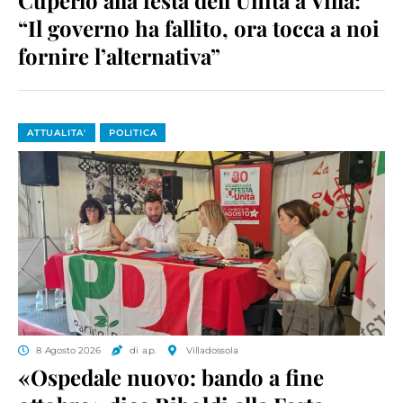
Cuperlo alla festa dell’Unità a Villa:
“Il governo ha fallito, ora tocca a noi
fornire l’alternativa”
ATTUALITA'
POLITICA
8 Agosto 2026
di a.p.
Villadossola
«Ospedale nuovo: bando a fine