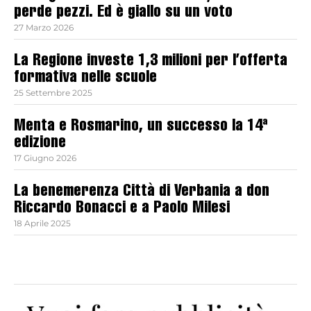
perde pezzi. Ed è giallo su un voto
27 Marzo 2026
La Regione investe 1,3 milioni per l’offerta
formativa nelle scuole
25 Settembre 2025
Menta e Rosmarino, un successo la 14ª
edizione
17 Giugno 2026
La benemerenza Città di Verbania a don
Riccardo Bonacci e a Paolo Milesi
18 Aprile 2025