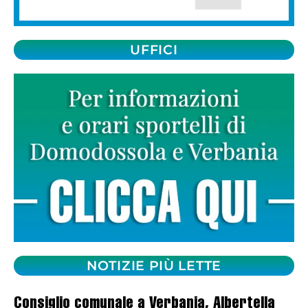
UFFICI
NOTIZIE PIÙ LETTE
Consiglio comunale a Verbania, Albertella