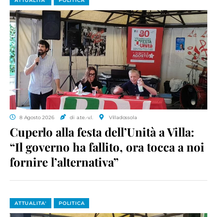
ATTUALITA'
POLITICA
8 Agosto 2026
di a.te.-v.l.
Villadossola
Cuperlo alla festa dell’Unità a Villa:
“Il governo ha fallito, ora tocca a noi
fornire l’alternativa”
ATTUALITA'
POLITICA