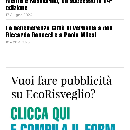
Menta e Rosmarino, un successo la 14ª
edizione
17 Giugno 2026
La benemerenza Città di Verbania a don
Riccardo Bonacci e a Paolo Milesi
18 Aprile 2025