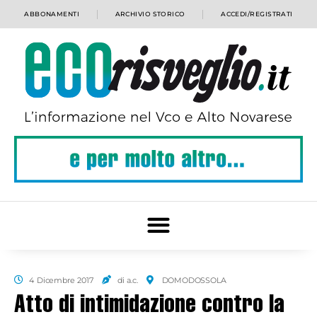
ABBONAMENTI
ARCHIVIO STORICO
ACCEDI/REGISTRATI
4 Dicembre 2017
di a.c.
DOMODOSSOLA
Atto di intimidazione contro la