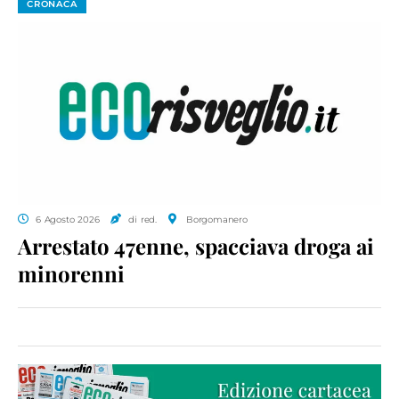
CRONACA
6 Agosto 2026
di red.
Borgomanero
Arrestato 47enne, spacciava droga ai
minorenni