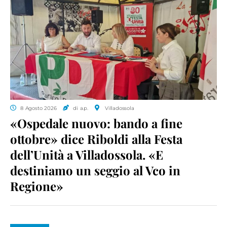
8 Agosto 2026
di a.p.
Villadossola
«Ospedale nuovo: bando a fine
ottobre» dice Riboldi alla Festa
dell’Unità a Villadossola. «E
destiniamo un seggio al Vco in
Regione»