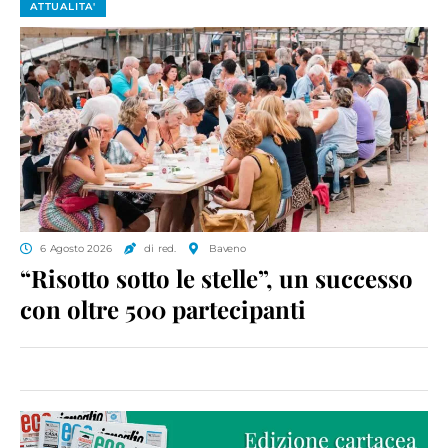
ATTUALITA'
6 Agosto 2026
di red.
Baveno
“Risotto sotto le stelle”, un successo
con oltre 500 partecipanti