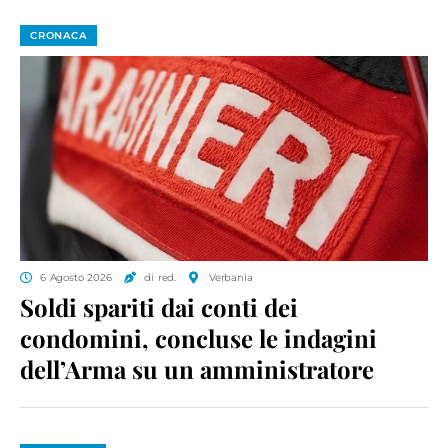
CRONACA
6 Agosto 2026
di red.
Verbania
Soldi spariti dai conti dei
condomini, concluse le indagini
dell’Arma su un amministratore