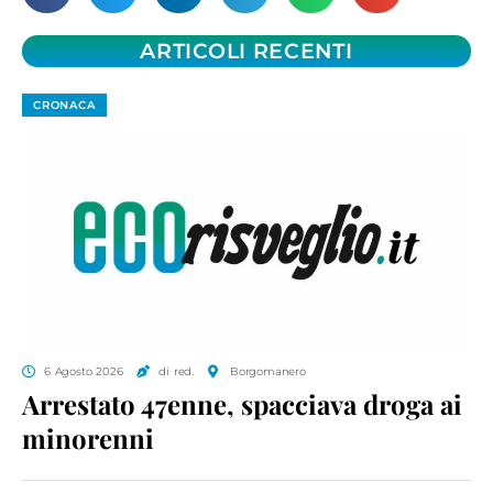
ARTICOLI RECENTI
CRONACA
6 Agosto 2026
di red.
Borgomanero
Arrestato 47enne, spacciava droga ai
minorenni