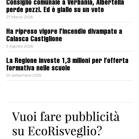
Consiglio comunale a Verbania, Albertella
perde pezzi. Ed è giallo su un voto
27 Marzo 2026
Ha ripreso vigore l’incendio divampato a
Calasca Castiglione
5 Agosto 2026
La Regione investe 1,3 milioni per l’offerta
formativa nelle scuole
25 Settembre 2025