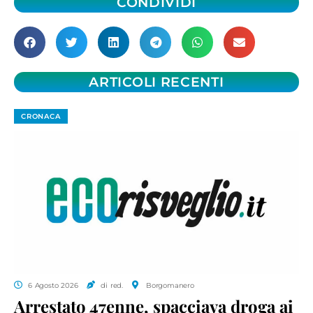
CONDIVIDI
ARTICOLI RECENTI
CRONACA
6 Agosto 2026
di red.
Borgomanero
Arrestato 47enne, spacciava droga ai