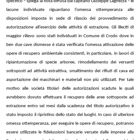
specifico – spiega la nota diffusa dal capitano Giuseppe Laghezza – le
lacune individuate riguardano l’omessa ottemperanza alle
disposizioni imposte in sede di rilascio dei provvedimento di
autorizzazione all’esercizio delle attività di estrazione. Gli illeciti di
maggior rilievo sono stati individuati in Comune di Crodo dove in
ben due cave dismesse è stata verificata l’omessa attivazione delle
opere di recupero ambientale consistenti, in particolare, in lavori di
ripiantumazione di specie arboree, rimodellamento dei versanti
sottoposti ad attività estrattiva, smaltimento dei rifiuti di cava ed
asportazione dei macchinari e materiali non più utilizzati. Per tale
motivo alle società titolari delle autorizzazioni scadute le quali
avrebbero dovuto effettuare il recupero delle aree sottoposte ad
estrazione entro sei mesi dalla scadenza del titolo autorizzativo è
stato imposto il ripristino dello stato dei luoghi. In caso di ulteriore
omessa ottemperanza, per eseguire le opere di recupero, potranno
essere utilizzate le fideiussioni bancarie versate dalle imprese alla