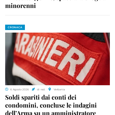
minorenni
CRONACA
6 Agosto 2026
di red.
Verbania
Soldi spariti dai conti dei
condomini, concluse le indagini
dell’Arma su un amministratore