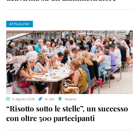
ATTUALITA'
6 Agosto 2026
di red.
Baveno
“Risotto sotto le stelle”, un successo
con oltre 500 partecipanti