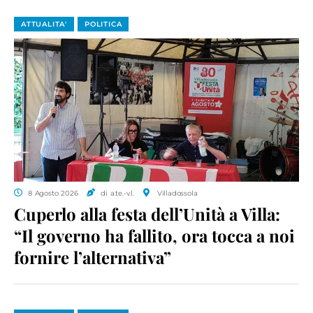
ATTUALITA'
POLITICA
8 Agosto 2026
di a.te.-v.l.
Villadossola
Cuperlo alla festa dell’Unità a Villa:
“Il governo ha fallito, ora tocca a noi
fornire l’alternativa”