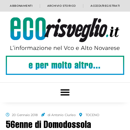
ABBONAMENTI
ARCHIVIO STORICO
ACCEDI/REGISTRATI
20 Gennaio 2018
di Antonio Ciurleo
TOCENO
56enne di Domodossola