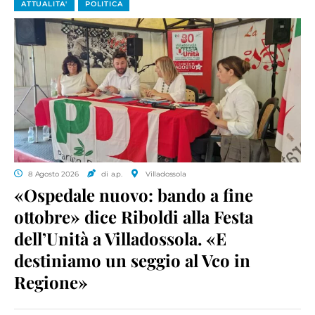
ATTUALITA'
POLITICA
8 Agosto 2026
di a.p.
Villadossola
«Ospedale nuovo: bando a fine
ottobre» dice Riboldi alla Festa
dell’Unità a Villadossola. «E
destiniamo un seggio al Vco in
Regione»