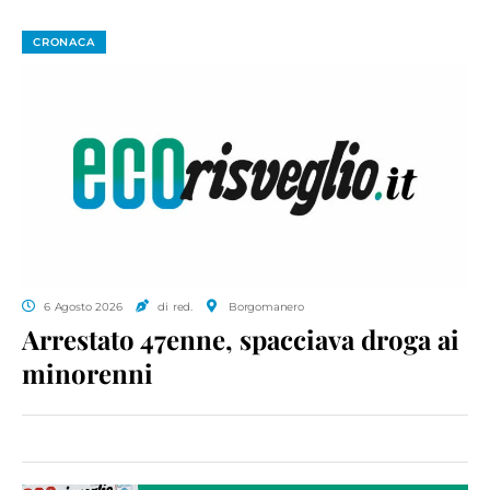
CRONACA
6 Agosto 2026
di red.
Borgomanero
Arrestato 47enne, spacciava droga ai
minorenni