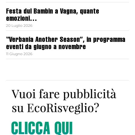
Festa dul Bambin a Vagna, quante
emozioni…
20 Luglio 2026
“Verbania Another Season”, in programma
eventi da giugno a novembre
11 Giugno 2026