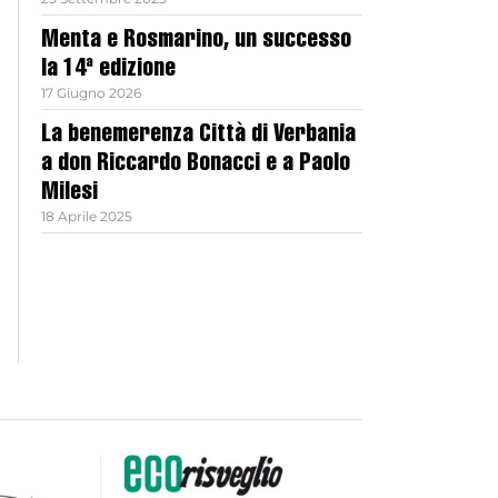
Menta e Rosmarino, un successo
la 14ª edizione
17 Giugno 2026
La benemerenza Città di Verbania
a don Riccardo Bonacci e a Paolo
Milesi
18 Aprile 2025