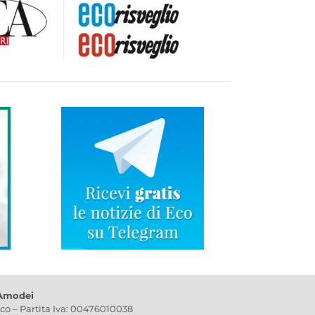
 Amodei
ico – Partita Iva: 00476010038