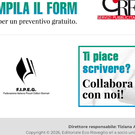
Direttore responsabile: Tiziana
Copyright © 2026, Editoriale Eco Risveglio srl a socio un