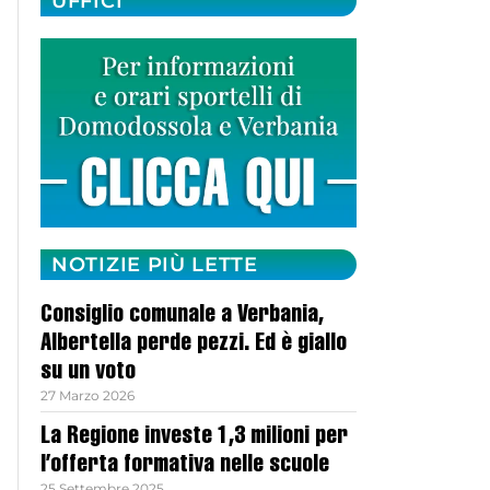
UFFICI
NOTIZIE PIÙ LETTE
Consiglio comunale a Verbania,
Albertella perde pezzi. Ed è giallo
su un voto
27 Marzo 2026
La Regione investe 1,3 milioni per
l’offerta formativa nelle scuole
25 Settembre 2025