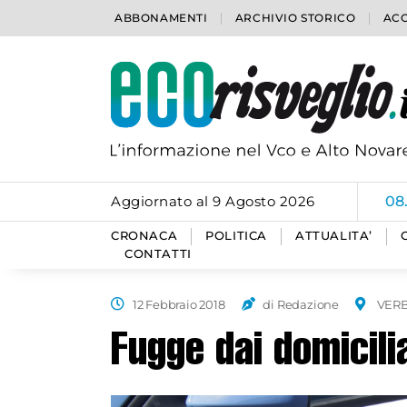
ABBONAMENTI
ARCHIVIO STORICO
ACC
Aggiornato al 9 Agosto 2026
08
CRONACA
POLITICA
ATTUALITA’
CONTATTI
12 Febbraio 2018
di Redazione
VER
Fugge dai domicili