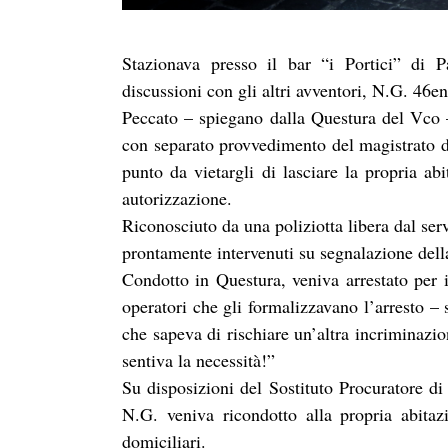
Stazionava presso il bar “i Portici” di P
discussioni con gli altri avventori, N.G. 46en
Peccato – spiegano dalla Questura del Vco –
con separato provvedimento del magistrato di
punto da vietargli di lasciare la propria ab
autorizzazione.
Riconosciuto da una poliziotta libera dal serv
prontamente intervenuti su segnalazione dell
Condotto in Questura, veniva arrestato per i
operatori che gli formalizzavano l’arresto – s
che sapeva di rischiare un’altra incriminazi
sentiva la necessità!”
Su disposizioni del Sostituto Procuratore di 
N.G. veniva ricondotto alla propria abita
domiciliari.