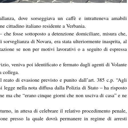
allanza, dove sorseggiava un caffè e intratteneva amabili
ne cittadino italiano residente a Verbania.
 che fosse sottoposto a detenzione domiciliare, misura che,
 sorveglianza di Novara, era stata ulteriormente inasprita, al
itazione se non per motivi lavorativi o a seguito di espressa
izio, veniva poi identificato e fermato dagli agenti di Volante
a collega.
l reato di evasione previsto e punito dall’art. 385 c.p. “Agli
i legge nella nota diffusa dalla Polizia di Stato – ha risposto
one ma che “erano cinque giorni che non usciva di casa” e ne
turno, in attesa di celebrare il relativo procedimento penale,
zione presso la quale dovrà permanere in regime di arresti