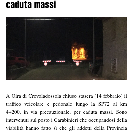
caduta massi
A Oira di Crevoladossola chiuso stasera (14 febbraio) il
traffico veicolare e pedonale lungo la SP72 al km
4+200, in via precauzionale, per caduta massi. Sono
intervenuti sul posto i Carabinieri che occupandosi della
viabilità hanno fatto sì che gli addetti della Provincia