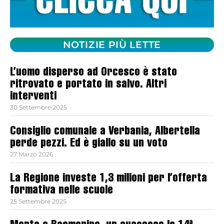
NOTIZIE PIÙ LETTE
L’uomo disperso ad Orcesco è stato
ritrovato e portato in salvo. Altri
interventi
30 Settembre 2025
Consiglio comunale a Verbania, Albertella
perde pezzi. Ed è giallo su un voto
27 Marzo 2026
La Regione investe 1,3 milioni per l’offerta
formativa nelle scuole
25 Settembre 2025