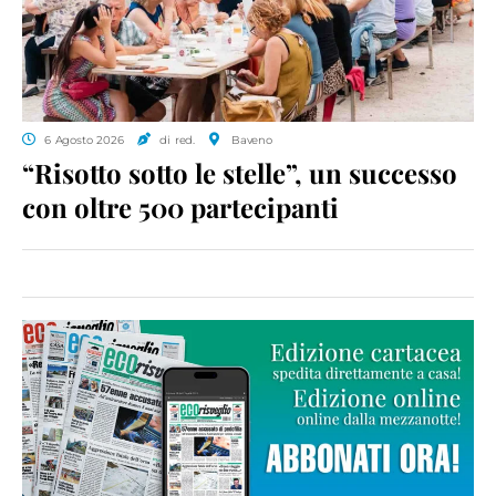
6 Agosto 2026
di red.
Baveno
“Risotto sotto le stelle”, un successo
con oltre 500 partecipanti