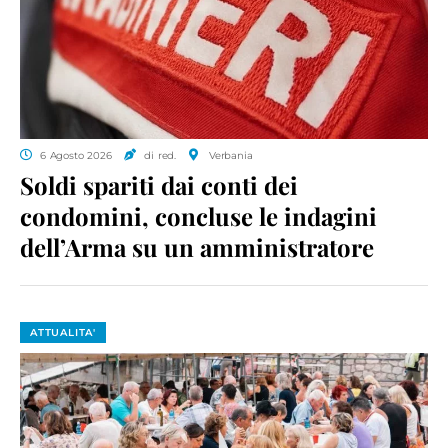
6 Agosto 2026
di red.
Verbania
Soldi spariti dai conti dei
condomini, concluse le indagini
dell’Arma su un amministratore
ATTUALITA'