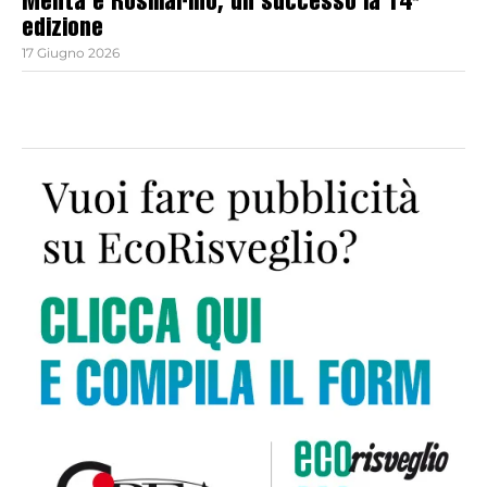
Menta e Rosmarino, un successo la 14ª
edizione
17 Giugno 2026