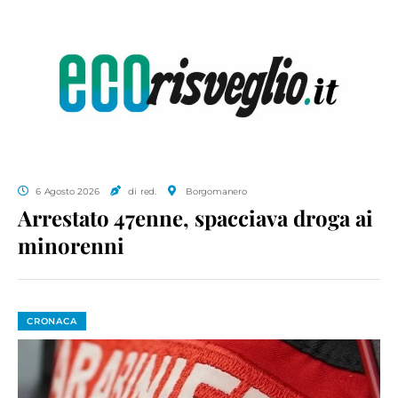
6 Agosto 2026
di red.
Borgomanero
Arrestato 47enne, spacciava droga ai
minorenni
CRONACA