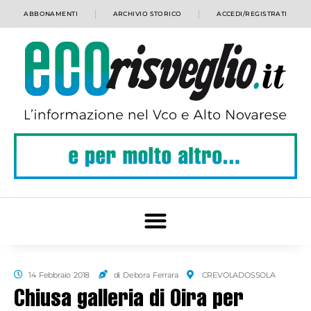
ABBONAMENTI
ARCHIVIO STORICO
ACCEDI/REGISTRATI
14 Febbraio 2018
di Debora Ferrara
CREVOLADOSSOLA
Chiusa galleria di Oira per