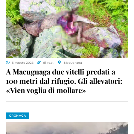
5 Agosto 2026
di ro.bi.
Macugnaga
A Macugnaga due vitelli predati a
100 metri dal rifugio. Gli allevatori:
«Vien voglia di mollare»
CRONACA