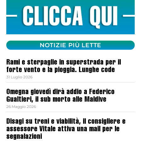
NOTIZIE PIÙ LETTE
Rami e sterpaglie in superstrada per il
forte vento e la pioggia. Lunghe code
31 Luglio 2026
Omegna giovedì dirà addio a Federico
Gualtieri, il sub morto alle Maldive
26 Maggio 2026
Disagi su treni e viabilità, il consigliere e
assessore Vitale attiva una mail per le
segnalazioni