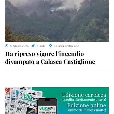
5 Agosto 2026
di ro.bi.
Calasca Castiglione
Ha ripreso vigore l’incendio
divampato a Calasca Castiglione