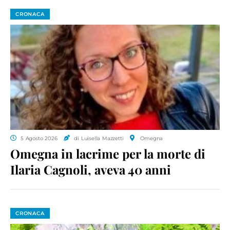
CRONACA
5 Agosto 2026
di Luisella Mazzetti
Omegna
Omegna in lacrime per la morte di
Ilaria Cagnoli, aveva 40 anni
CRONACA