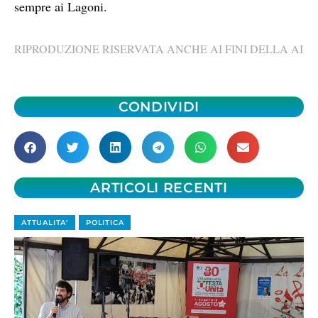
sempre ai Lagoni.
RIPRODUZIONE RISERVATA ANCHE AI FINI DELLA AI
CONDIVIDI
ARTICOLI RECENTI
ATTUALITA'
POLITICA