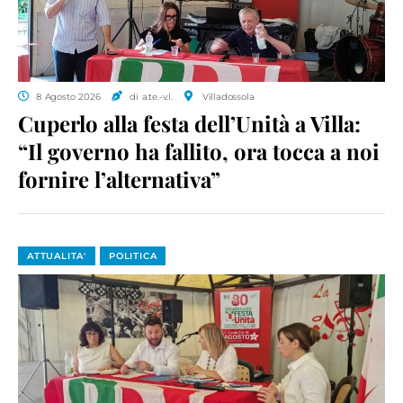
8 Agosto 2026
di a.te.-v.l.
Villadossola
Cuperlo alla festa dell’Unità a Villa:
“Il governo ha fallito, ora tocca a noi
fornire l’alternativa”
ATTUALITA'
POLITICA