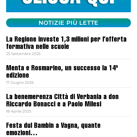
NOTIZIE PIÙ LETTE
La Regione investe 1,3 milioni per l’offerta
formativa nelle scuole
25 Settembre 2025
Menta e Rosmarino, un successo la 14ª
edizione
17 Giugno 2026
La benemerenza Città di Verbania a don
Riccardo Bonacci e a Paolo Milesi
18 Aprile 2025
Festa dul Bambin a Vagna, quante
emozioni…