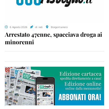
6 Agosto 2026
di red.
Borgomanero
Arrestato 47enne, spacciava droga ai
minorenni