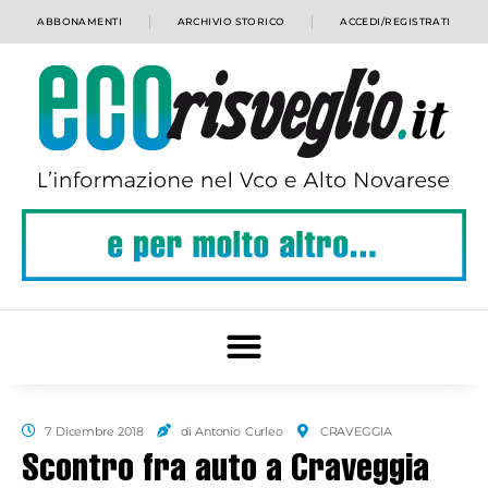
ABBONAMENTI
ARCHIVIO STORICO
ACCEDI/REGISTRATI
7 Dicembre 2018
di Antonio Curleo
CRAVEGGIA
Scontro fra auto a Craveggia