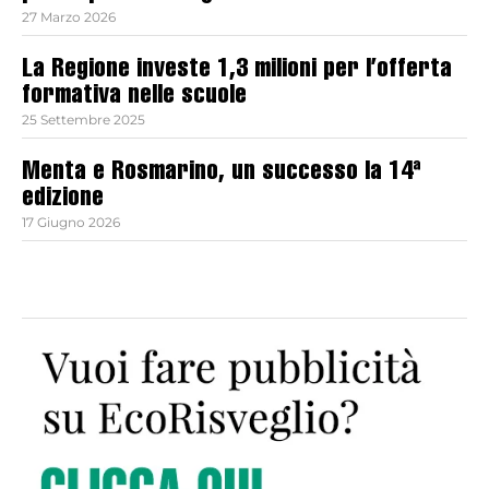
27 Marzo 2026
La Regione investe 1,3 milioni per l’offerta
formativa nelle scuole
25 Settembre 2025
Menta e Rosmarino, un successo la 14ª
edizione
17 Giugno 2026