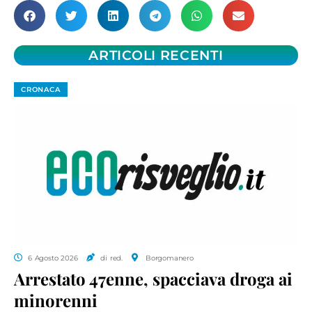
ARTICOLI RECENTI
CRONACA
6 Agosto 2026
di red.
Borgomanero
Arrestato 47enne, spacciava droga ai
minorenni