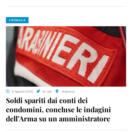
CRONACA
6 Agosto 2026
di red.
Verbania
Soldi spariti dai conti dei
condomini, concluse le indagini
dell’Arma su un amministratore