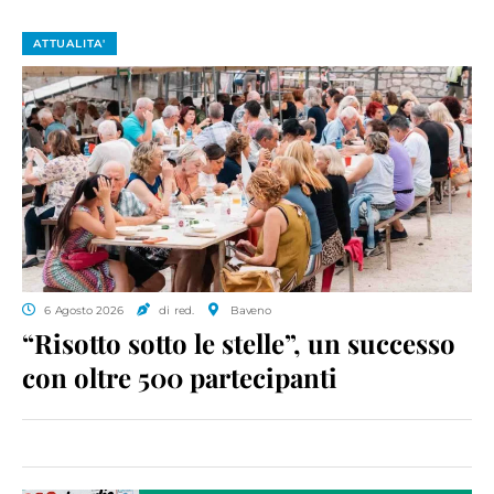
ATTUALITA'
6 Agosto 2026
di red.
Baveno
“Risotto sotto le stelle”, un successo
con oltre 500 partecipanti