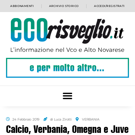
ABBONAMENTI
ARCHIVIO STORICO
ACCEDI/REGISTRATI
24 Febbraio 2019
di Luca Zirotti
VERBANIA
Calcio, Verbania, Omegna e Juve