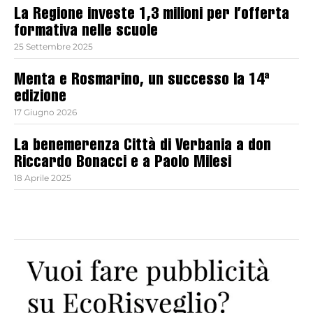
La Regione investe 1,3 milioni per l’offerta
formativa nelle scuole
25 Settembre 2025
Menta e Rosmarino, un successo la 14ª
edizione
17 Giugno 2026
La benemerenza Città di Verbania a don
Riccardo Bonacci e a Paolo Milesi
18 Aprile 2025