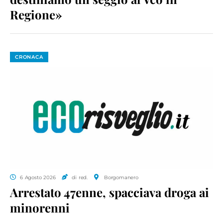
Regione»
CRONACA
6 Agosto 2026
di red.
Borgomanero
Arrestato 47enne, spacciava droga ai
minorenni