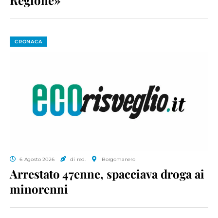
CRONACA
6 Agosto 2026
di red.
Borgomanero
Arrestato 47enne, spacciava droga ai
minorenni