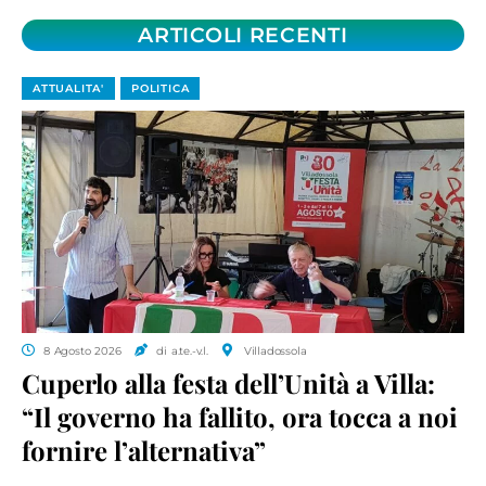
ARTICOLI RECENTI
ATTUALITA'
POLITICA
8 Agosto 2026
di a.te.-v.l.
Villadossola
Cuperlo alla festa dell’Unità a Villa:
“Il governo ha fallito, ora tocca a noi
fornire l’alternativa”