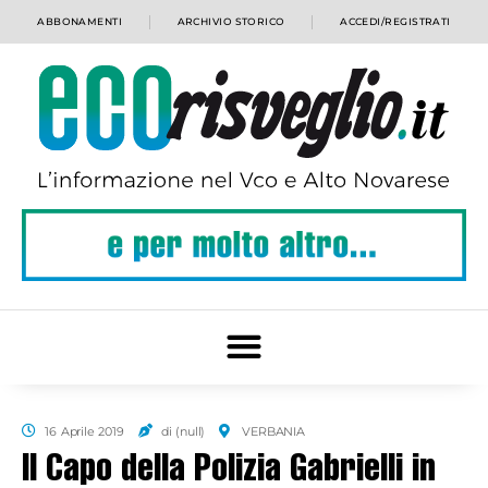
ABBONAMENTI
ARCHIVIO STORICO
ACCEDI/REGISTRATI
16 Aprile 2019
di (null)
VERBANIA
Il Capo della Polizia Gabrielli in