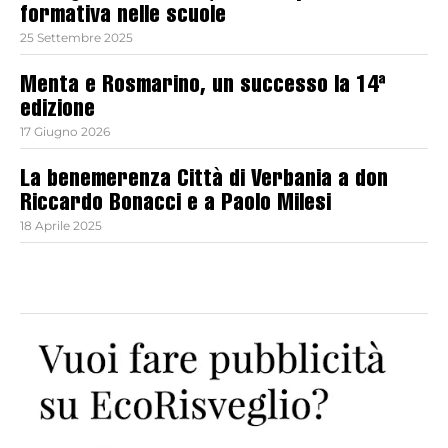
formativa nelle scuole
25 Settembre 2025
Menta e Rosmarino, un successo la 14ª
edizione
17 Giugno 2026
La benemerenza Città di Verbania a don
Riccardo Bonacci e a Paolo Milesi
18 Aprile 2025