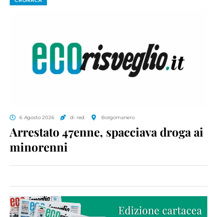
CRONACA
6 Agosto 2026
di red.
Borgomanero
Arrestato 47enne, spacciava droga ai
minorenni