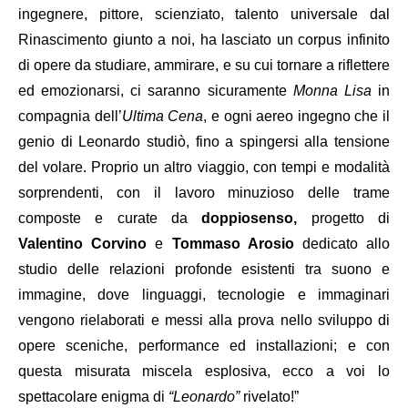
ingegnere, pittore, scienziato, talento universale dal
Rinascimento giunto a noi, ha lasciato un corpus infinito
di opere da studiare, ammirare, e su cui tornare a riflettere
ed emozionarsi, ci saranno sicuramente
Monna Lisa
in
compagnia dell’
Ultima Cena
, e ogni aereo ingegno che il
genio di Leonardo studiò, fino a spingersi alla tensione
del volare. Proprio un altro viaggio, con tempi e modalità
sorprendenti, con il lavoro minuzioso delle trame
composte e curate da
doppiosenso,
progetto di
Valentino Corvino
e
Tommaso Arosio
dedicato allo
studio delle relazioni profonde esistenti tra suono e
immagine, dove linguaggi, tecnologie e immaginari
vengono rielaborati e messi alla prova nello sviluppo di
opere sceniche, performance ed installazioni; e con
questa misurata miscela esplosiva, ecco a voi lo
spettacolare enigma di
“Leonardo”
rivelato!”