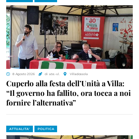
8 Agosto 2026
di a.te.-v.l.
Villadossola
Cuperlo alla festa dell’Unità a Villa:
“Il governo ha fallito, ora tocca a noi
fornire l’alternativa”
ATTUALITA'
POLITICA