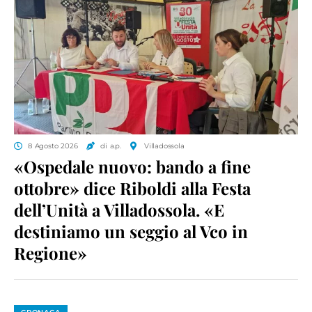
8 Agosto 2026
di a.p.
Villadossola
«Ospedale nuovo: bando a fine
ottobre» dice Riboldi alla Festa
dell’Unità a Villadossola. «E
destiniamo un seggio al Vco in
Regione»