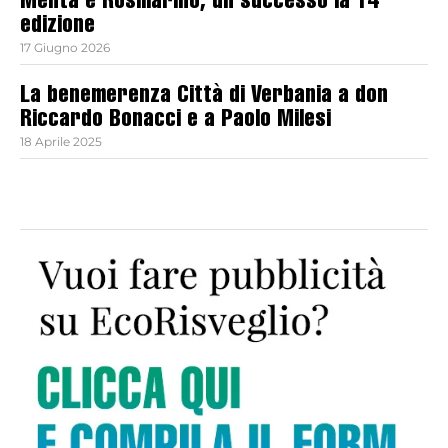
Menta e Rosmarino, un successo la 14ª
edizione
17 Giugno 2026
La benemerenza Città di Verbania a don
Riccardo Bonacci e a Paolo Milesi
18 Aprile 2025