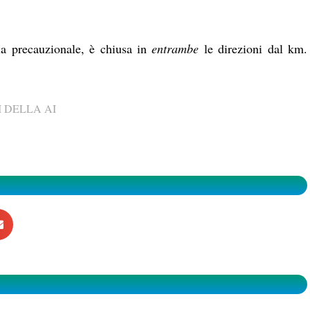
ia precauzionale, è chiusa in
entrambe
le direzioni dal km.
 DELLA AI