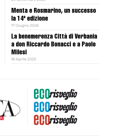
Menta e Rosmarino, un successo
la 14ª edizione
17 Giugno 2026
La benemerenza Città di Verbania
a don Riccardo Bonacci e a Paolo
Milesi
18 Aprile 2025