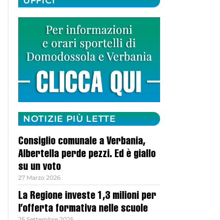
UFFICI
NOTIZIE PIÙ LETTE
Consiglio comunale a Verbania,
Albertella perde pezzi. Ed è giallo
su un voto
27 Marzo 2026
La Regione investe 1,3 milioni per
l’offerta formativa nelle scuole
25 Settembre 2025