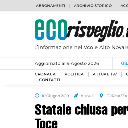
ABBONAMENTI
ARCHIVIO STORICO
ACC
Aggiornato al 9 Agosto 2026
08
CRONACA
POLITICA
ATTUALITA’
CONTATTI
10 Giugno 2019
di (null)
FORMAZZA
Statale chiusa per
Toce