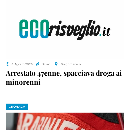
6 Agosto 2026
di red.
Borgomanero
Arrestato 47enne, spacciava droga ai
minorenni
CRONACA