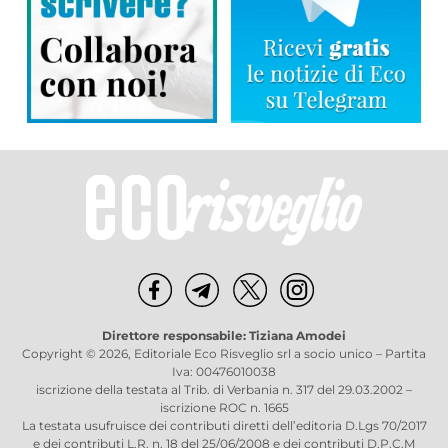
Direttore responsabile: Tiziana Amodei
Copyright © 2026, Editoriale Eco Risveglio srl a socio unico – Partita
Iva: 00476010038
iscrizione della testata al Trib. di Verbania n. 317 del 29.03.2002 –
iscrizione ROC n. 1665
La testata usufruisce dei contributi diretti dell’editoria D.Lgs 70/2017
e dei contributi L.R. n. 18 del 25/06/2008 e dei contributi D.P.C.M