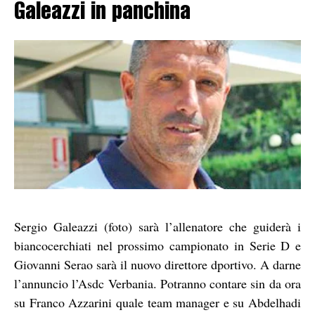
Galeazzi in panchina
Sergio Galeazzi (foto) sarà l’allenatore che guiderà i
biancocerchiati nel prossimo campionato in Serie D e
Giovanni Serao sarà il nuovo direttore dportivo. A darne
l’annuncio l’Asdc Verbania. Potranno contare sin da ora
su Franco Azzarini quale team manager e su Abdelhadi