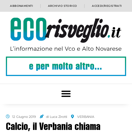
ABBONAMENTI
ARCHIVIO STORICO
ACCEDI/REGISTRATI
12 Giugno 2019
di Luca Zirotti
VERBANIA
Calcio, il Verbania chiama