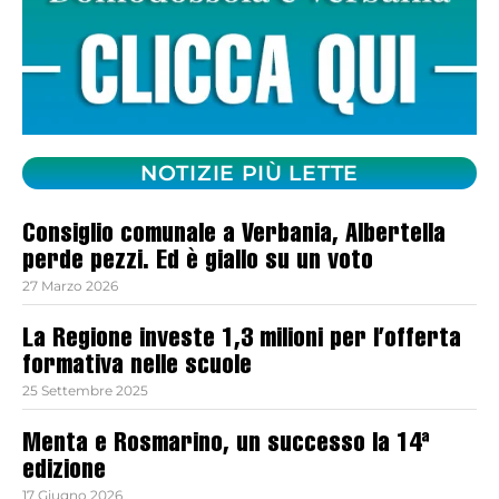
NOTIZIE PIÙ LETTE
Consiglio comunale a Verbania, Albertella
perde pezzi. Ed è giallo su un voto
27 Marzo 2026
La Regione investe 1,3 milioni per l’offerta
formativa nelle scuole
25 Settembre 2025
Menta e Rosmarino, un successo la 14ª
edizione
17 Giugno 2026