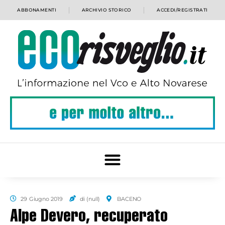
ABBONAMENTI
ARCHIVIO STORICO
ACCEDI/REGISTRATI
29 Giugno 2019
di (null)
BACENO
Alpe Devero, recuperato