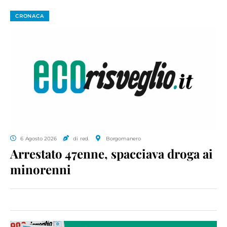
CRONACA
6 Agosto 2026
di red.
Borgomanero
Arrestato 47enne, spacciava droga ai
minorenni