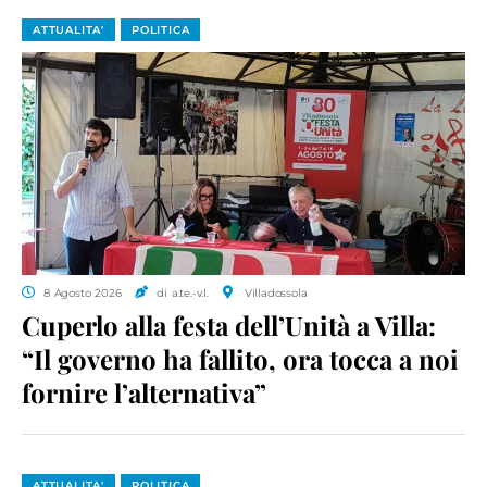
ATTUALITA'
POLITICA
8 Agosto 2026
di a.te.-v.l.
Villadossola
Cuperlo alla festa dell’Unità a Villa:
“Il governo ha fallito, ora tocca a noi
fornire l’alternativa”
ATTUALITA'
POLITICA