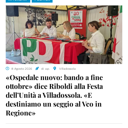
8 Agosto 2026
di a.p.
Villadossola
«Ospedale nuovo: bando a fine
ottobre» dice Riboldi alla Festa
dell’Unità a Villadossola. «E
destiniamo un seggio al Vco in
Regione»