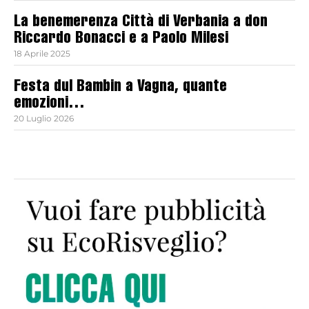
La benemerenza Città di Verbania a don
Riccardo Bonacci e a Paolo Milesi
18 Aprile 2025
Festa dul Bambin a Vagna, quante
emozioni…
20 Luglio 2026