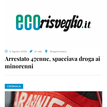
6 Agosto 2026
di red.
Borgomanero
Arrestato 47enne, spacciava droga ai
minorenni
CRONACA