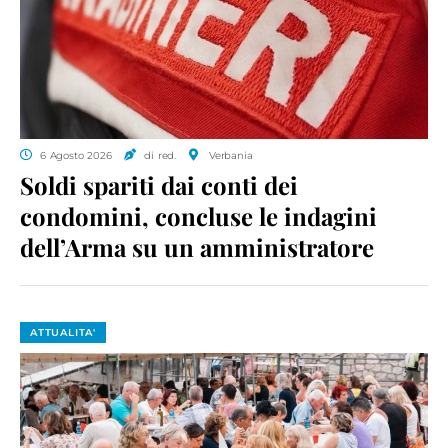
6 Agosto 2026
di red.
Verbania
Soldi spariti dai conti dei
condomini, concluse le indagini
dell’Arma su un amministratore
ATTUALITA'