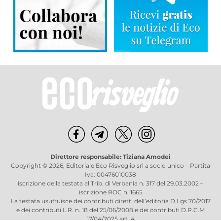
Direttore responsabile: Tiziana Amodei
Copyright © 2026, Editoriale Eco Risveglio srl a socio unico – Partita
Iva: 00476010038
iscrizione della testata al Trib. di Verbania n. 317 del 29.03.2002 –
iscrizione ROC n. 1665
La testata usufruisce dei contributi diretti dell’editoria D.Lgs 70/2017
e dei contributi L.R. n. 18 del 25/06/2008 e dei contributi D.P.C.M
17/04/2025 art. 4