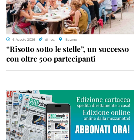
6 Agosto 2026
di red.
Baveno
“Risotto sotto le stelle”, un successo
con oltre 500 partecipanti