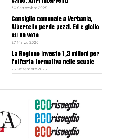
salvo. Altri interventi
30 Settembre 2025
Consiglio comunale a Verbania,
Albertella perde pezzi. Ed è giallo
su un voto
27 Marzo 2026
La Regione investe 1,3 milioni per
l’offerta formativa nelle scuole
25 Settembre 2025