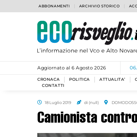
ABBONAMENTI
ARCHIVIO STORICO
ACC
Aggiornato al 6 Agosto 2026
06
CRONACA
POLITICA
ATTUALITA’
CONTATTI
18 Luglio 2019
di (null)
DOMODOSS
Camionista contro