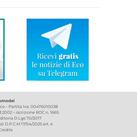
 Amodei
ico – Partita Iva: 00476010038
03.2002 – iscrizione ROC n. 1665
editoria D.Lgs 70/2017
uti D.P.C.M 17/04/2025 art. 4
Credits