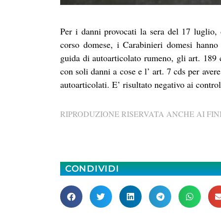
Per i danni provocati la sera del 17 lugli
corso domese, i Carabinieri domesi hanno 
guida di autoarticolato rumeno, gli art. 189
con soli danni a cose e l’ art. 7 cds per aver
autoarticolati. E’ risultato negativo ai contro
RIPRODUZIONE RISERVATA ANCHE AI FINI
CONDIVIDI