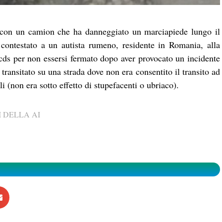
o, con un camion che ha danneggiato un marciapiede lungo il
contestato a un autista rumeno, residente in Romania, alla
 cds per non essersi fermato dopo aver provocato un incidente
e transitato su una strada dove non era consentito il transito ad
lli (non era sotto effetto di stupefacenti o ubriaco).
 DELLA AI