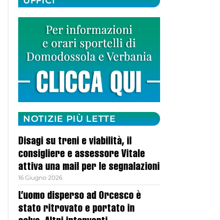
UFFICI
NOTIZIE PIÙ LETTE
Disagi su treni e viabilità, il
consigliere e assessore Vitale
attiva una mail per le segnalazioni
16 Giugno 2026
L’uomo disperso ad Orcesco è
stato ritrovato e portato in