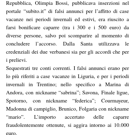
Repubblica, Olimpia Bossi, pubblicava inserzioni nel
portale “subito.it” di falsi annunci per l’affitto di case
vacanze nei periodi invernali ed estivi, era riuscito a
farsi bonificare caparre (tra i 300 e i 500 euro) da
diverse persone, salvo poi scomparire al momento di
concludere l’accorso. Dalla Santa utilizzava le
credenziali dei due verbanesi sia per gli accordi che per
i prelievi.
Sequestrati tre conti correnti. I falsi annunci erano per
lo più riferiti a case vacanze in Liguria, e per i periodi
invernali in Trentino; nello specifico a Marina di
Andora, con nickname “sabrina”; Savona, Finale ligue,
Spotorno, con nickname “federica”; Courmayeur,
Madonna di campiglio, Brunico, Folgaria con nickname
“mario”. L’importo accertato delle caparre
fraudolentemente ottenute, si aggira intorno ai 10.000
euro.