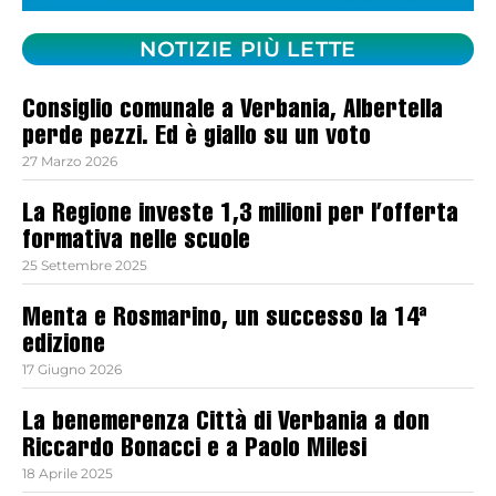
NOTIZIE PIÙ LETTE
Consiglio comunale a Verbania, Albertella
perde pezzi. Ed è giallo su un voto
27 Marzo 2026
La Regione investe 1,3 milioni per l’offerta
formativa nelle scuole
25 Settembre 2025
Menta e Rosmarino, un successo la 14ª
edizione
17 Giugno 2026
La benemerenza Città di Verbania a don
Riccardo Bonacci e a Paolo Milesi
18 Aprile 2025