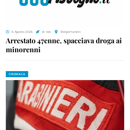
6 Agosto 2026
di red.
Borgomanero
Arrestato 47enne, spacciava droga ai
minorenni
CRONACA