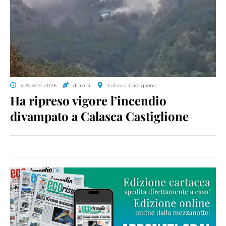
5 Agosto 2026
di ro.bi.
Calasca Castiglione
Ha ripreso vigore l’incendio
divampato a Calasca Castiglione