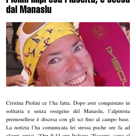
Piolini impresa riuscita, è scesa
dal Manaslu
Cristina Piolini ce l’ha fatta. Dopo aver conquistato in
solitaria e senza ossigeno del Manaslu, l’alpinista
premosellese è discesa con gli sci fino al campo base.
La notizia l’ha comunicata lei stessa poche ore fa ad
alcuni amici. “Ore 9.44 ore Italiana “Eccomi, sono al