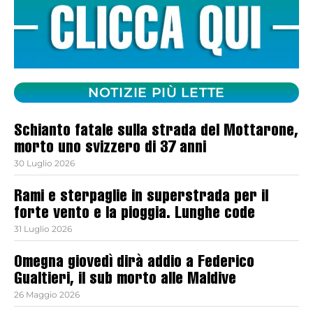
NOTIZIE PIÙ LETTE
Schianto fatale sulla strada del Mottarone,
morto uno svizzero di 37 anni
30 Luglio 2026
Rami e sterpaglie in superstrada per il
forte vento e la pioggia. Lunghe code
31 Luglio 2026
Omegna giovedì dirà addio a Federico
Gualtieri, il sub morto alle Maldive
26 Maggio 2026