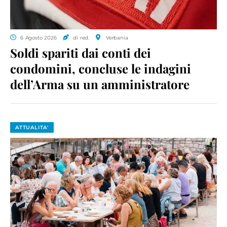
6 Agosto 2026
di red.
Verbania
Soldi spariti dai conti dei
condomini, concluse le indagini
dell’Arma su un amministratore
ATTUALITA'