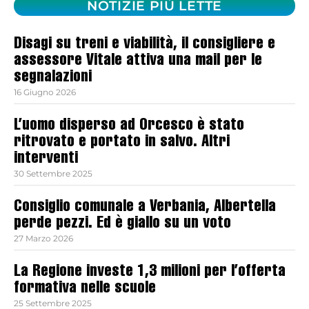
NOTIZIE PIÙ LETTE
Disagi su treni e viabilità, il consigliere e
assessore Vitale attiva una mail per le
segnalazioni
16 Giugno 2026
L’uomo disperso ad Orcesco è stato
ritrovato e portato in salvo. Altri
interventi
30 Settembre 2025
Consiglio comunale a Verbania, Albertella
perde pezzi. Ed è giallo su un voto
27 Marzo 2026
La Regione investe 1,3 milioni per l’offerta
formativa nelle scuole
25 Settembre 2025