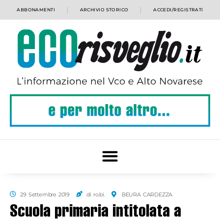
ABBONAMENTI
ARCHIVIO STORICO
ACCEDI/REGISTRATI
29 Settembre 2019
di ro.bi.
BEURA CARDEZZA
Scuola primaria intitolata a