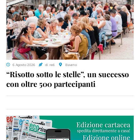
6 Agosto 2026
di red.
Baveno
“Risotto sotto le stelle”, un successo
con oltre 500 partecipanti