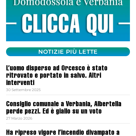
NOTIZIE PIÙ LETTE
L’uomo disperso ad Orcesco è stato
ritrovato e portato in salvo. Altri
interventi
30 Settembre 2025
Consiglio comunale a Verbania, Albertella
perde pezzi. Ed è giallo su un voto
27 Marzo 2026
Ha ripreso vigore l’incendio divampato a