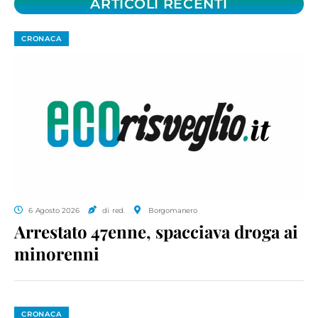
ARTICOLI RECENTI
CRONACA
6 Agosto 2026
di red.
Borgomanero
Arrestato 47enne, spacciava droga ai
minorenni
CRONACA