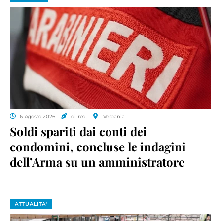
6 Agosto 2026
di red.
Verbania
Soldi spariti dai conti dei
condomini, concluse le indagini
dell’Arma su un amministratore
ATTUALITA'