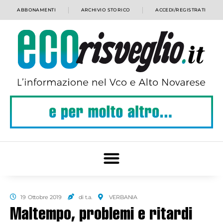
ABBONAMENTI
ARCHIVIO STORICO
ACCEDI/REGISTRATI
19 Ottobre 2019
di t.a.
VERBANIA
Maltempo, problemi e ritardi