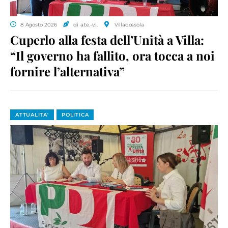
8 Agosto 2026
di a.te.-v.l.
Villadossola
Cuperlo alla festa dell’Unità a Villa:
“Il governo ha fallito, ora tocca a noi
fornire l’alternativa”
ATTUALITA'
POLITICA