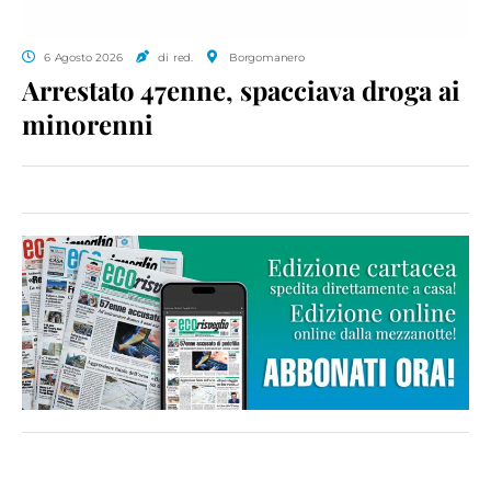
6 Agosto 2026
di red.
Borgomanero
Arrestato 47enne, spacciava droga ai
minorenni