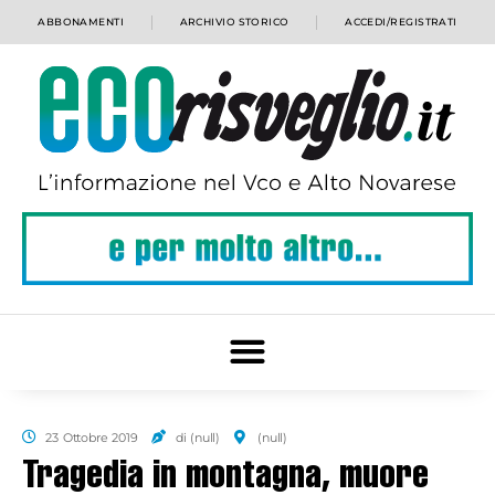
ABBONAMENTI
ARCHIVIO STORICO
ACCEDI/REGISTRATI
23 Ottobre 2019
di (null)
(null)
Tragedia in montagna, muore