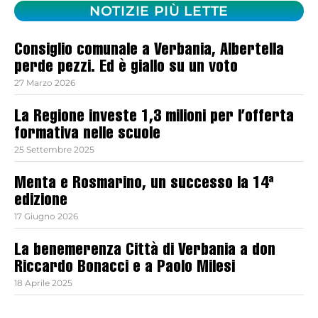
NOTIZIE PIÙ LETTE
Consiglio comunale a Verbania, Albertella
perde pezzi. Ed è giallo su un voto
27 Marzo 2026
La Regione investe 1,3 milioni per l’offerta
formativa nelle scuole
25 Settembre 2025
Menta e Rosmarino, un successo la 14ª
edizione
17 Giugno 2026
La benemerenza Città di Verbania a don
Riccardo Bonacci e a Paolo Milesi
18 Aprile 2025