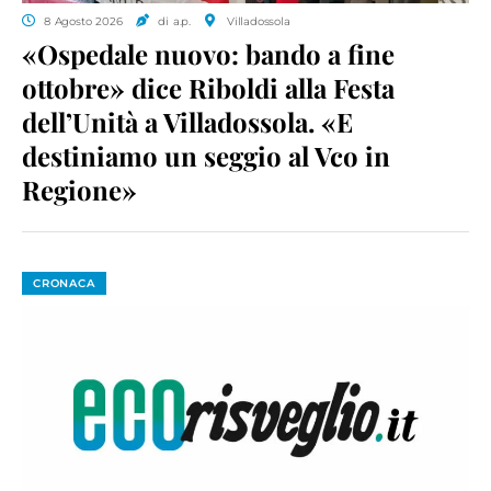
8 Agosto 2026
di a.p.
Villadossola
«Ospedale nuovo: bando a fine
ottobre» dice Riboldi alla Festa
dell’Unità a Villadossola. «E
destiniamo un seggio al Vco in
Regione»
CRONACA