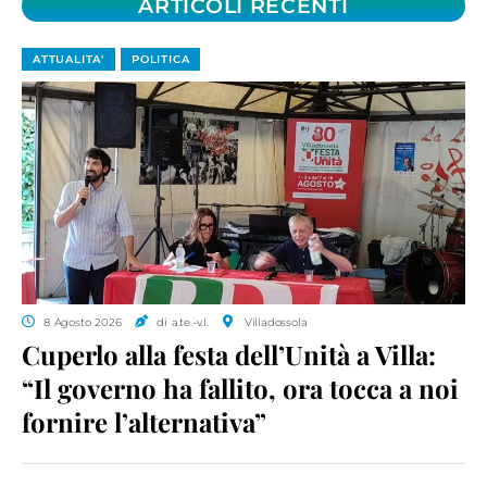
ARTICOLI RECENTI
ATTUALITA'
POLITICA
8 Agosto 2026
di a.te.-v.l.
Villadossola
Cuperlo alla festa dell’Unità a Villa:
“Il governo ha fallito, ora tocca a noi
fornire l’alternativa”