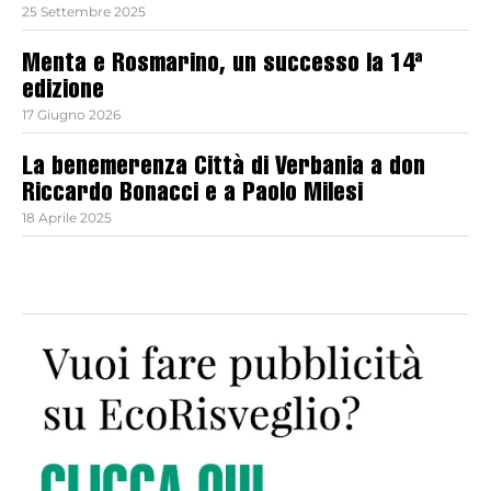
25 Settembre 2025
Menta e Rosmarino, un successo la 14ª
edizione
17 Giugno 2026
La benemerenza Città di Verbania a don
Riccardo Bonacci e a Paolo Milesi
18 Aprile 2025