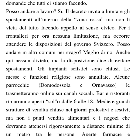
domande che tutti ci stiamo facendo.
Posso andare a lavoro? Sì. Il decreto invita a limitare gli
spostamenti all’interno della “zona rossa” ma non li
vieta del tutto facendo appello al senso civico. Per i
frontalieri per ora nessuna limitazione, ma occorre
attendere le disposizioni del governo Svizzero. Posso
andare in altri comuni per svago? Meglio di no. Anche
qui nessun divieto, ma la disposizione dice di evitare
spostamenti. Gli impianti sciistici sono chiusi. Le
messe e funzioni religiose sono annullate. Alcune
parrocchie (Domodossola e Ornavasso) le
trasmetteranno online sui canali sociali. Bar e ristoranti
rimarranno aperti “sol”o dalle 6 alle 18. Medie e grandi
strutture di vendita chiuse nei giorni prefestivi e festivi,
ma non i punti vendita alimentari e i negozi che
dovranno attenersi rigorosamente a distanze minime di
un metro tra le persone. Aperte farmacie e