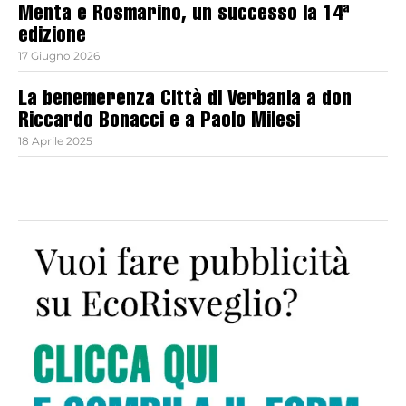
Menta e Rosmarino, un successo la 14ª
edizione
17 Giugno 2026
La benemerenza Città di Verbania a don
Riccardo Bonacci e a Paolo Milesi
18 Aprile 2025