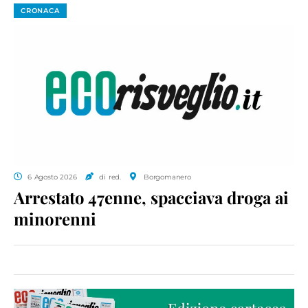
CRONACA
6 Agosto 2026
di red.
Borgomanero
Arrestato 47enne, spacciava droga ai
minorenni