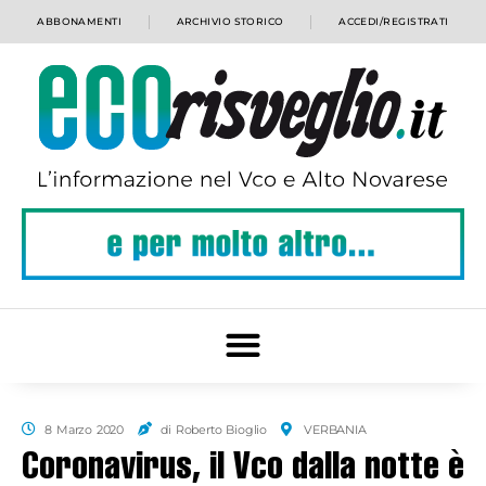
ABBONAMENTI
ARCHIVIO STORICO
ACCEDI/REGISTRATI
8 Marzo 2020
di Roberto Bioglio
VERBANIA
Coronavirus, il Vco dalla notte è