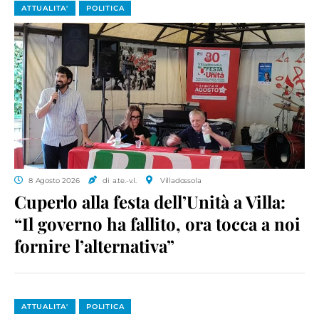
ATTUALITA'
POLITICA
8 Agosto 2026
di a.te.-v.l.
Villadossola
Cuperlo alla festa dell’Unità a Villa:
“Il governo ha fallito, ora tocca a noi
fornire l’alternativa”
ATTUALITA'
POLITICA