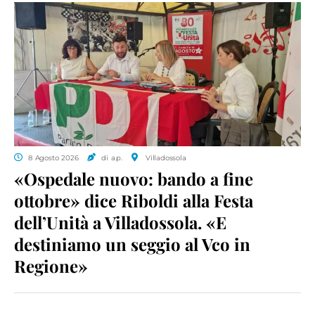
8 Agosto 2026
di a.p.
Villadossola
«Ospedale nuovo: bando a fine
ottobre» dice Riboldi alla Festa
dell’Unità a Villadossola. «E
destiniamo un seggio al Vco in
Regione»