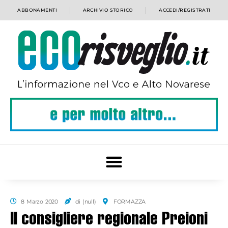
ABBONAMENTI
ARCHIVIO STORICO
ACCEDI/REGISTRATI
8 Marzo 2020
di (null)
FORMAZZA
Il consigliere regionale Preioni