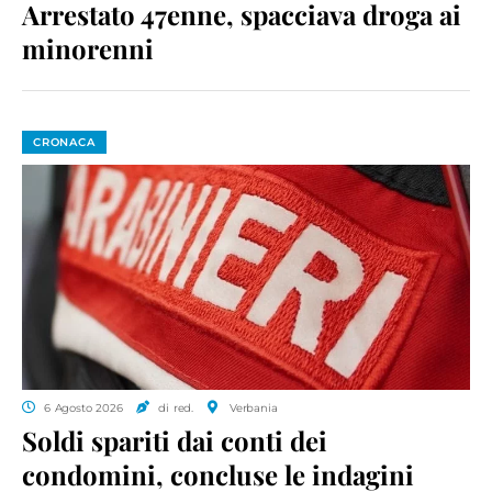
Arrestato 47enne, spacciava droga ai
minorenni
CRONACA
6 Agosto 2026
di red.
Verbania
Soldi spariti dai conti dei
condomini, concluse le indagini