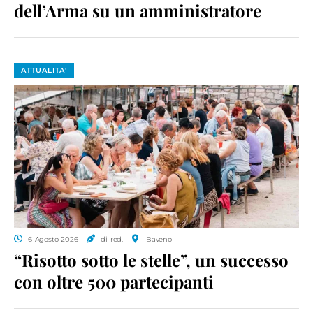
dell’Arma su un amministratore
ATTUALITA'
6 Agosto 2026
di red.
Baveno
“Risotto sotto le stelle”, un successo
con oltre 500 partecipanti