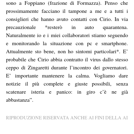
sono a Foppiano (frazione di Formazza). Penso che
prossimamente facciano il tampone a me e a tutti i
consiglieri che hanno avuto contatti con Cirio. In via
precauzionale *resterò in auto quarantena.
Naturalmente io e i miei collaboratori stiamo seguendo
e monitorando la situazione con pc e smartphone.
Attualmente sto bene, non ho sintomi particolari*. E’
probabile che Cirio abbia contratto il virus dallo stesso
ceppo di Zingaretti durante l’incontro dei governatori.
E’ importante mantenere la calma. Vogliamo dare
notizie il più complete e giuste possibili, senza
scatenare isteria e panico: in giro c’è ne già
abbastanza”.
RIPRODUZIONE RISERVATA ANCHE AI FINI DELLA AI