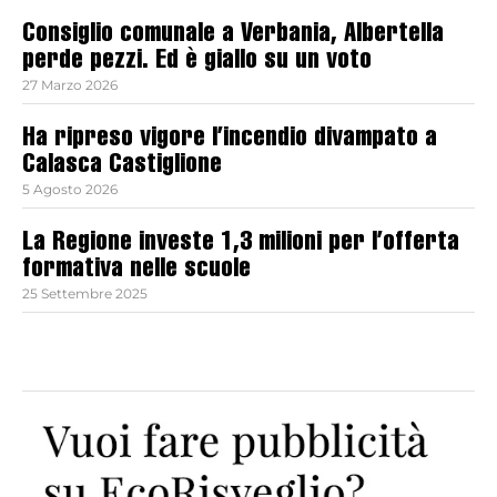
Consiglio comunale a Verbania, Albertella
perde pezzi. Ed è giallo su un voto
27 Marzo 2026
Ha ripreso vigore l’incendio divampato a
Calasca Castiglione
5 Agosto 2026
La Regione investe 1,3 milioni per l’offerta
formativa nelle scuole
25 Settembre 2025