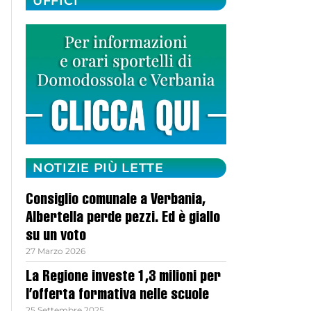
UFFICI
NOTIZIE PIÙ LETTE
Consiglio comunale a Verbania,
Albertella perde pezzi. Ed è giallo
su un voto
27 Marzo 2026
La Regione investe 1,3 milioni per
l’offerta formativa nelle scuole
25 Settembre 2025