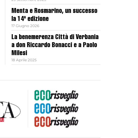
Menta e Rosmarino, un successo
la 14ª edizione
17 Giugno 2026
La benemerenza Città di Verbania
a don Riccardo Bonacci e a Paolo
Milesi
18 Aprile 2025