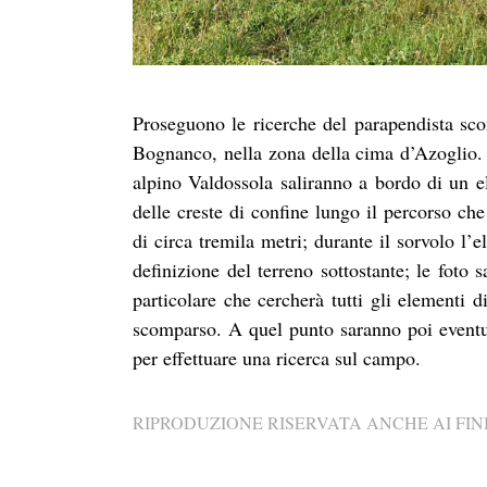
Proseguono le ricerche del parapendista scom
Bognanco, nella zona della cima d’Azoglio. 
alpino Valdossola saliranno a bordo di un el
delle creste di confine lungo il percorso ch
di circa tremila metri; durante il sorvolo l’e
definizione del terreno sottostante; le foto
particolare che cercherà tutti gli elementi d
scomparso. A quel punto saranno poi eventua
per effettuare una ricerca sul campo.
RIPRODUZIONE RISERVATA ANCHE AI FINI