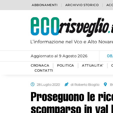
ABBONAMENTI
ARCHIVIO STORICO
ACC
Aggiornato al 9 Agosto 2026
08
CRONACA
POLITICA
ATTUALITA’
CONTATTI
28 Luglio 2020
di Roberto Bioglio
B
Proseguono le ric
scomparso in val