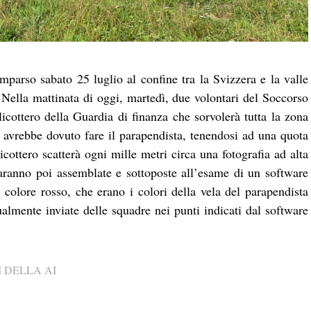
parso sabato 25 luglio al confine tra la Svizzera e la valle
Nella mattinata di oggi, martedì, due volontari del Soccorso
icottero della Guardia di finanza che sorvolerà tutta la zona
e avrebbe dovuto fare il parapendista, tenendosi ad una quota
licottero scatterà ogni mille metri circa una fotografia ad alta
 saranno poi assemblate e sottoposte all’esame di un software
i colore rosso, che erano i colori della vela del parapendista
lmente inviate delle squadre nei punti indicati dal software
 DELLA AI