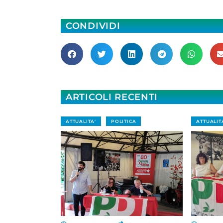
CONDIVIDI
ARTICOLI RECENTI
ATTUALITA'
POLITICA
ATTUALIT