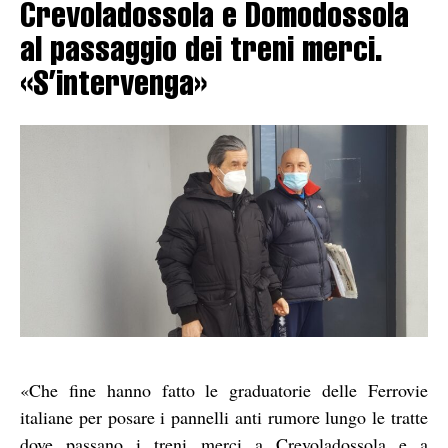
Crevoladossola e Domodossola
al passaggio dei treni merci.
«S’intervenga»
«Che fine hanno fatto le graduatorie delle Ferrovie
italiane per posare i pannelli anti rumore lungo le tratte
dove passano i treni merci a Crevoladossola e a