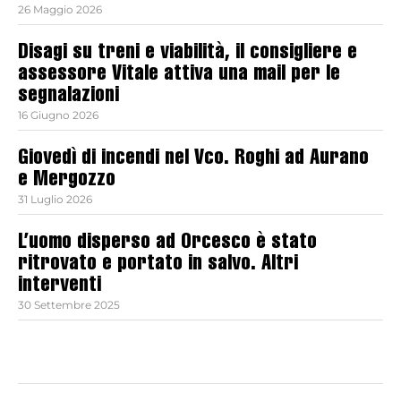
26 Maggio 2026
Disagi su treni e viabilità, il consigliere e
assessore Vitale attiva una mail per le
segnalazioni
16 Giugno 2026
Giovedì di incendi nel Vco. Roghi ad Aurano
e Mergozzo
31 Luglio 2026
L’uomo disperso ad Orcesco è stato
ritrovato e portato in salvo. Altri
interventi
30 Settembre 2025