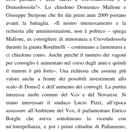
Domodossola?». Lo chiedono Domenico Mallone e
Giuseppe Sterpone che fin dai primi anni 2000 portano
avanti la battaglia. «Il nostro interessamento e la
richiesta alle amministrazioni, non è politico – spiega
Mallone, ex consigliere di minoranza a Crevoladossola
durante la giunta Rondinelli – continuano a lamentarsi e
ci chiedono conto. Anche perché il numero dei vagoni
per convoglio è aumentato nel corso degli anni e quindi
il rumore è più forte». Una richiesta che assume più
valore anche a fronte dei possibili investimenti allo
scalo di Domo2 e dell’aumento dei convogli. La partita
interessa molti comuni del Vco e del Novarese. Si
erano interessati il sindaco Lucio Pizzi, all’epoca
assessore all’Ambiente del Vco, il parlamentare Enrico
Borghi che aveva sottolineato la vicenda con
un’interpellanza, e poi i primi cittadini di Pallanzeno,