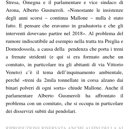
Stresa, Omegna e il parlamentare e vice sindaco di
Arona, Alberto Gusmeroli. «Nonostante le insistenze
degli anni scorsi – continua Mallone – nulla è stato
fatto. E pensare che eravamo in graduatoria e che gli
interventi dovevano partire nel 2018». Al problema del
rumore indiscutibile ad esempio nella tratta tra Preglia e
Domodossola, a causa della pendenza che porta i treni
a frenate stridenti (e qui si era formato anche un
comitato, in particolare tra gli abitanti di via Vittorio
Veneto) c’è il tema dell’inquinamento ambientale,
perché «treni da 2mila tonnellate in corsa alzano dai
binari polveri di ogni sorta» chiude Mallone. Anche il
parlamentare Alberto Gusmeroli ha affrontato il
problema con un comitato, che si occupa in particolare
dei disservizi subiti dai pendolari.
RIPRODUZIONE RISERVATA ANCHE AI FINI DELLA AI