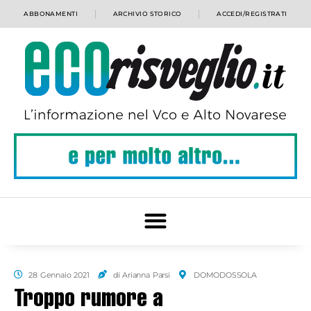
ABBONAMENTI
ARCHIVIO STORICO
ACCEDI/REGISTRATI
28 Gennaio 2021
di Arianna Parsi
DOMODOSSOLA
Troppo rumore a