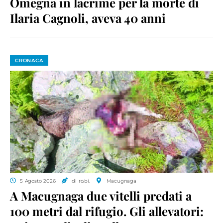
Omegna in lacrime per la morte di
Ilaria Cagnoli, aveva 40 anni
CRONACA
5 Agosto 2026
di ro.bi.
Macugnaga
A Macugnaga due vitelli predati a
100 metri dal rifugio. Gli allevatori: