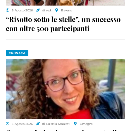
6 Agosto 2026
di red.
Baveno
“Risotto sotto le stelle”, un successo
con oltre 500 partecipanti
CRONACA
5 Agosto 2026
di Luisella Mazzetti
Omegna