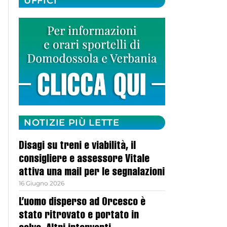
UFFICI
NOTIZIE PIÙ LETTE
Disagi su treni e viabilità, il
consigliere e assessore Vitale
attiva una mail per le segnalazioni
16 Giugno 2026
L’uomo disperso ad Orcesco è
stato ritrovato e portato in