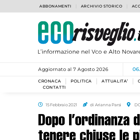
ABBONAMENTI
ARCHIVIO STORICO
ACC
Aggiornato al 7 Agosto 2026
06
CRONACA
POLITICA
ATTUALITA’
CONTATTI
15 Febbraio 2021
di Arianna Parsi
D
Dopo l’ordinanza 
tenere chiuse le pi