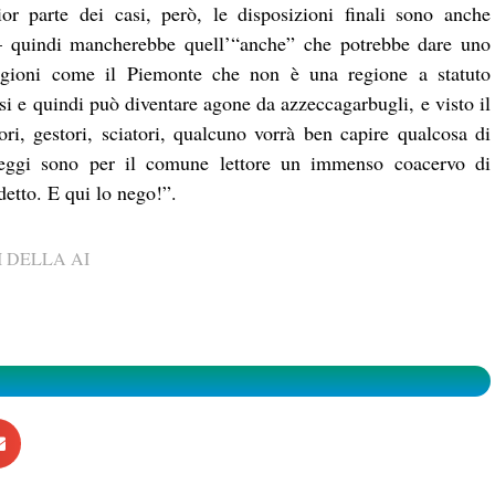
or parte dei casi, però, le disposizioni finali sono anche
o – quindi mancherebbe quell’“anche” che potrebbe dare uno
e regioni come il Piemonte che non è una regione a statuto
si e quindi può diventare agone da azzeccagarbugli, e visto il
ori, gestori, sciatori, qualcuno vorrà ben capire qualcosa di
leggi sono per il comune lettore un immenso coacervo di
detto. E qui lo nego!”.
 DELLA AI