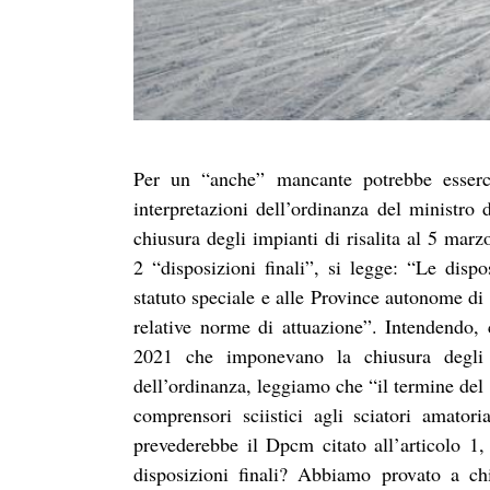
Per un “anche” mancante potrebbe esserc
interpretazioni dell’ordinanza del ministro
chiusura degli impianti di risalita al 5 mar
2 “disposizioni finali”, si legge: “Le dispo
statuto speciale e alle Province autonome di 
relative norme di attuazione”. Intendendo,
2021 che imponevano la chiusura degli i
dell’ordinanza, leggiamo che “il termine del 
comprensori sciistici agli sciatori amator
prevederebbe il Dpcm citato all’articolo 1,
disposizioni finali? Abbiamo provato a ch