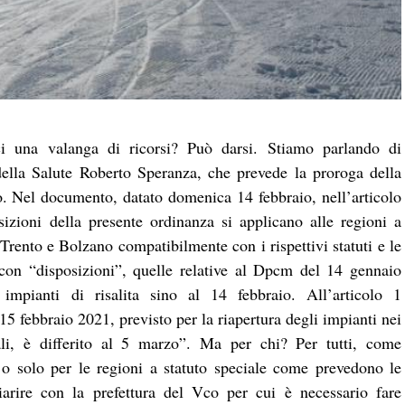
i una valanga di ricorsi? Può darsi. Stiamo parlando di
 della Salute Roberto Speranza, che prevede la proroga della
zo. Nel documento, datato domenica 14 febbraio, nell’articolo
sizioni della presente ordinanza si applicano alle regioni a
Trento e Bolzano compatibilmente con i rispettivi statuti e le
 con “disposizioni”, quelle relative al Dpcm del 14 gennaio
mpianti di risalita sino al 14 febbraio. All’articolo 1
15 febbraio 2021, previsto per la riapertura degli impianti nei
iali, è differito al 5 marzo”. Ma per chi? Per tutti, come
 o solo per le regioni a statuto speciale come prevedono le
iarire con la prefettura del Vco per cui è necessario fare