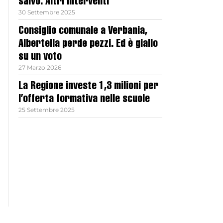
salvo. Altri interventi
30 Settembre 2025
Consiglio comunale a Verbania,
Albertella perde pezzi. Ed è giallo
su un voto
27 Marzo 2026
La Regione investe 1,3 milioni per
l’offerta formativa nelle scuole
25 Settembre 2025