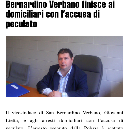
Bernardino Verbano finisce ai
domiciliari con l’accusa di
peculato
Il vicesindaco di San Bernardino Verbano, Giovanni
Lietta, è agli arresti domiciliari con l’accusa di
peculato. L’arresto eseguito dalla Polizia è scattato