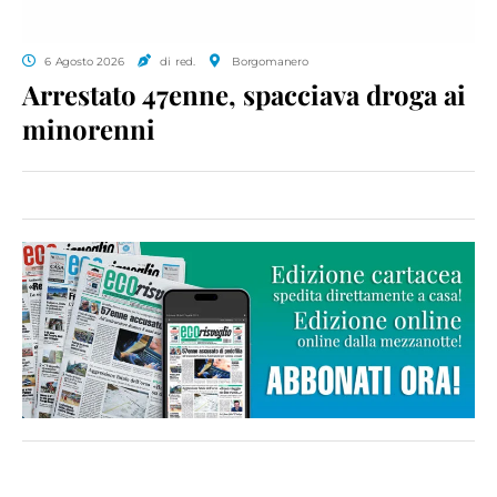
6 Agosto 2026
di red.
Borgomanero
Arrestato 47enne, spacciava droga ai
minorenni