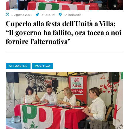
8 Agosto 2026
di a.te.-v.l.
Villadossola
Cuperlo alla festa dell’Unità a Villa:
“Il governo ha fallito, ora tocca a noi
fornire l’alternativa”
ATTUALITA'
POLITICA