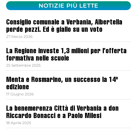
NOTIZIE PIÙ LETTE
Consiglio comunale a Verbania, Albertella
perde pezzi. Ed è giallo su un voto
27 Marzo 2026
La Regione investe 1,3 milioni per l’offerta
formativa nelle scuole
25 Settembre 2025
Menta e Rosmarino, un successo la 14ª
edizione
17 Giugno 2026
La benemerenza Città di Verbania a don
Riccardo Bonacci e a Paolo Milesi
18 Aprile 2025